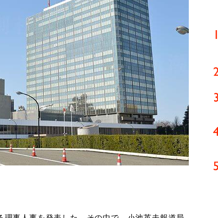
たる理事人事を発表した。その中で、小池英夫報道局