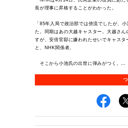
長が理事に昇格することがわかった。
「85年入局で政治部では傍流でしたが、
た。同期はあの大越キャスター。大越さん
すが、安倍官邸に嫌われたせいでキャスタ
と、NHK関係者。
そこから小池氏の出世に弾みがつく。...
つ