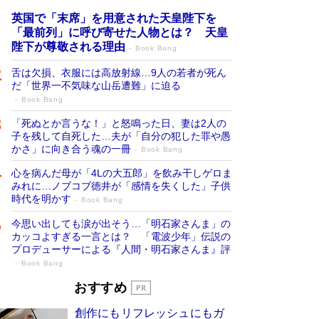
英国で「末席」を用意された天皇陛下を
「最前列」に呼び寄せた人物とは？ 天皇
陛下が尊敬される理由
Book Bang
舌は欠損、衣服には高放射線…9人の若者が死ん
だ「世界一不気味な山岳遭難」に迫る
Book Bang
「死ぬとか言うな！」と怒鳴った日、妻は2人の
子を残して自死した…夫が「自分の犯した罪や愚
かさ」に向き合う魂の一冊
Book Bang
心を病んだ母が「4Lの大五郎」を飲み干しゲロま
みれに…ノブコブ徳井が「感情を失くした」子供
時代を明かす
Book Bang
今思い出しても涙が出そう…「明石家さんま」の
カッコよすぎる一言とは？ 「電波少年」伝説の
プロデューサーによる『人間・明石家さんま』評
Book Bang
「宇宙兄弟」最終46巻がベストセラー1
おすすめ
位 宇宙開発への関心を押し上げた18年の
創作にもリフレッシュにもガ
物語に幕 特装版には「宇宙で描かれたマ