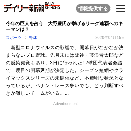
情報提供する
今年の巨人を占う 大野豊氏が挙げるリーグ連覇へのキ
ーマンは？
スポーツ
野球
2020年04月15日
新型コロナウイルスの影響で、開幕日がなかなか決
まらないプロ野球。先月末には阪神・藤浪晋太郎など
の感染発覚もあり、3日に行われた12球団代表者会議
で二度目の開幕延期が決定した。シーズン短縮やクラ
イマックスシリーズの未開催など、不透明な状況とな
っているが、ペナントレース争いでも、どう判断すべ
きか難しいチームがいる。...
Advertisement