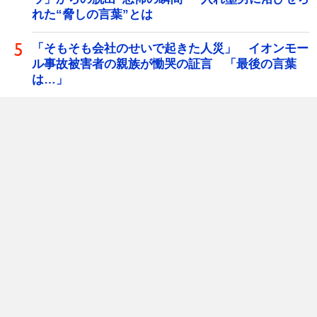
れた“脅しの言葉”とは
「そもそも会社のせいで起きた人災」 イオンモー
ル事故被害者の親族が慟哭の証言 「最後の言葉
は…」