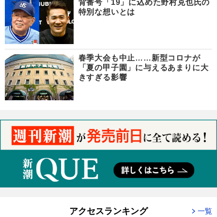
背番号「19」に込めた野村克也氏の
特別な想いとは
春季大会も中止……新型コロナが
「夏の甲子園」に与えるあまりに大
きすぎる影響
アクセスランキング
一覧