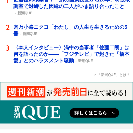
調室で対峙した因縁の二人がいま語り合ったこと
新潮QUE
肉乃小路ニクヨ「わたし」の人生を生きるための5
冊
新潮QUE
〈本人インタビュー〉渦中の当事者「佐藤二朗」は
何を語ったのか――「フジテレビ」で起きた「橋本
愛」とのハラスメント騒動
新潮QUE
「新潮QUE」とは？