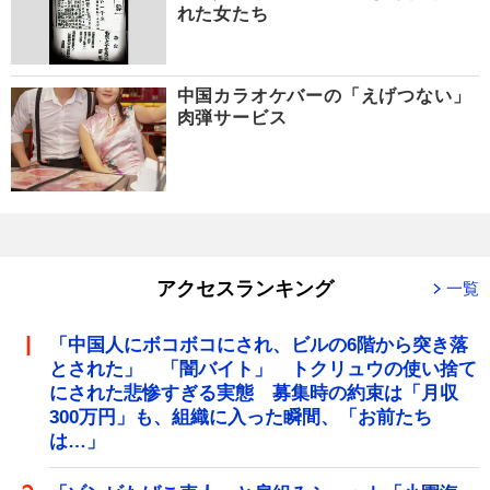
れた女たち
中国カラオケバーの「えげつない」
肉弾サービス
アクセスランキング
一覧
「中国人にボコボコにされ、ビルの6階から突き落
とされた」 「闇バイト」 トクリュウの使い捨て
にされた悲惨すぎる実態 募集時の約束は「月収
300万円」も、組織に入った瞬間、「お前たち
は…」