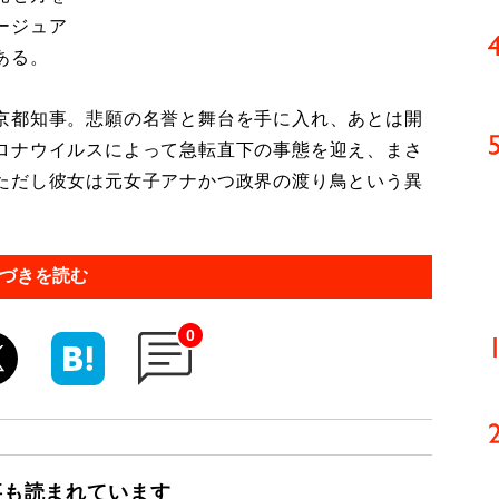
ージュア
ある。
京都知事。悲願の名誉と舞台を手に入れ、あとは開
ロナウイルスによって急転直下の事態を迎え、まさ
ただし彼女は元女子アナかつ政界の渡り鳥という異
づきを読む
0
事も読まれています