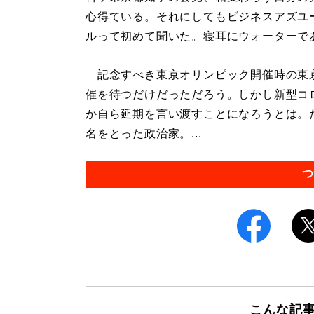
心得ている。それにしてもビジネスアズユ
ルって初めて聞いた。寝耳にウォーターで
記念すべき東京オリンピック開催時の東
催を待つだけだっただろう。しかし新型コ
か自ら延期を言い渡すことになろうとは。
名をとった政治家。...
つ
こんな記