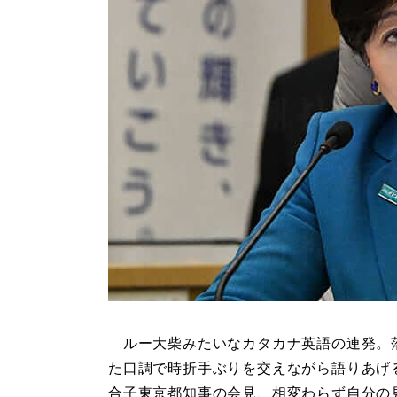
ルー大柴みたいなカタカナ英語の連発。
た口調で時折手ぶりを交えながら語りあげ
合子東京都知事の会見、相変わらず自分の