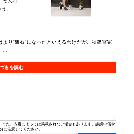
。そんな
いう。
より“盤石”になったといえるわけだが、秋篠宮家
..
づきを読む