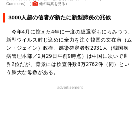
Commons）（
他の写真を見る
）
3000人超の信者が新たに新型肺炎の兆候
今年4月に控えた4年に一度の総選挙もにらみつつ、
新型ウイルス封じ込めに全力を注ぐ韓国の文在寅（ム
ン・ジェイン）政権。感染確定者数2931人（韓国疾
病管理本部／2月29日午前9時点）は中国に次いで世
界2位だが、背景には検査件数8万2762件（同）とい
う膨大な母数がある。
advertisement