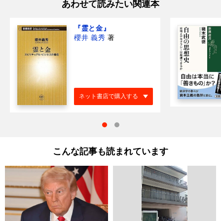
あわせて読みたい関連本
『霊と金』
櫻井 義秀
著
ネット書店で購入する
こんな記事も読まれています