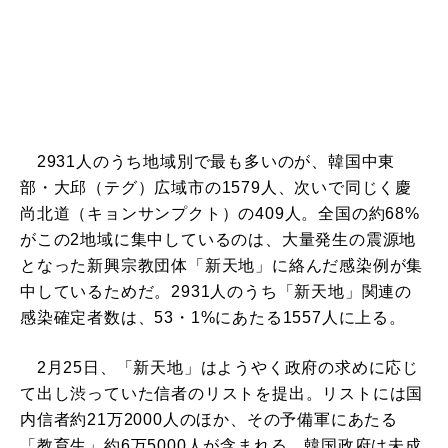
2931人のうち地域別で最も多いのが、韓国中東
部・大邱（テグ）広域市の1579人、次いで同じく慶
尚北道（キョンサンプクト）の409人。全国の約68%
がこの2地域に集中しているのは、大量発生の震源地
となった新興宗教団体「新天地」に絡んだ感染例が集
中しているためだ。2931人のうち「新天地」関連の
感染確定者数は、53・1%にあたる1557人に上る。
2月25日、「新天地」はようやく政府の求めに応じ
て出し渋っていた信者のリストを提出。リストには国
内信者約21万2000人のほか、その予備軍にあたる
「教育生」約6万5000人が含まれる。韓国政府は未成