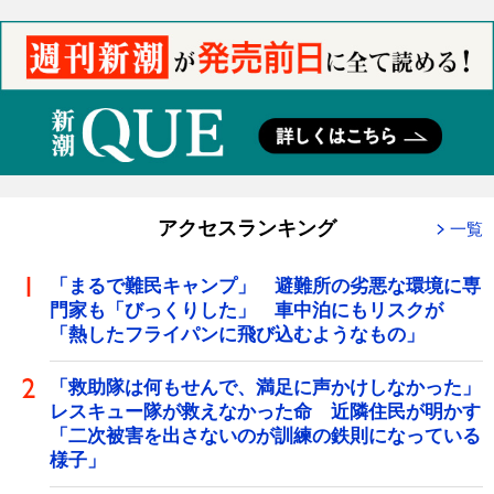
アクセスランキング
一覧
「まるで難民キャンプ」 避難所の劣悪な環境に専
門家も「びっくりした」 車中泊にもリスクが
「熱したフライパンに飛び込むようなもの」
「救助隊は何もせんで、満足に声かけしなかった」
レスキュー隊が救えなかった命 近隣住民が明かす
「二次被害を出さないのが訓練の鉄則になっている
様子」