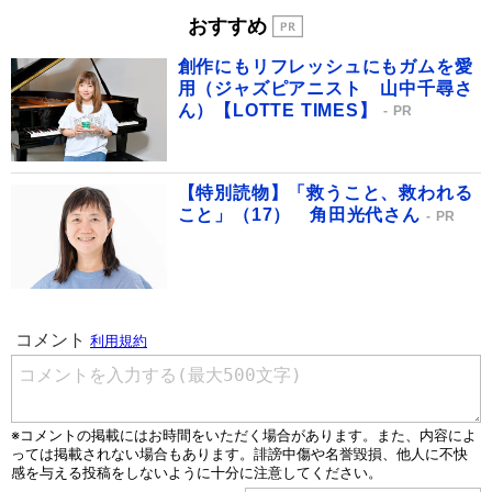
おすすめ
創作にもリフレッシュにもガムを愛
用（ジャズピアニスト 山中千尋さ
ん）【LOTTE TIMES】
PR
【特別読物】「救うこと、救われる
こと」（17） 角田光代さん
PR