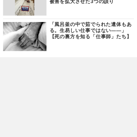
被害を拡大させた3つの誤り
「風呂釜の中で茹でられた遺体もあ
る。生易しい仕事ではない――」
【死の裏方を知る「仕事師」たち】