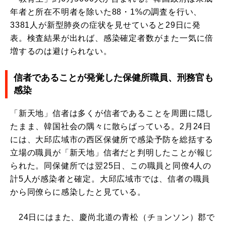
年者と所在不明者を除いた88・1%の調査を行い、
3381人が新型肺炎の症状を見せていると29日に発
表。検査結果が出れば、感染確定者数がまた一気に倍
増するのは避けられない。
信者であることが発覚した保健所職員、刑務官も
感染
「新天地」信者は多くが信者であることを周囲に隠し
たまま、韓国社会の隅々に散らばっている。2月24日
には、大邱広域市の西区保健所で感染予防を総括する
立場の職員が「新天地」信者だと判明したことが報じ
られた。同保健所では翌25日、この職員と同僚4人の
計5人が感染者と確定。大邱広域市では、信者の職員
から同僚らに感染したと見ている。
24日にはまた、慶尚北道の青松（チョンソン）郡で