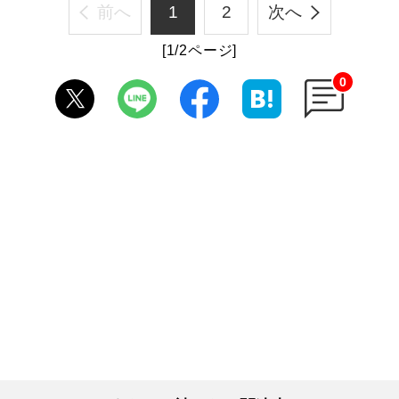
前へ
1
2
次へ
[1/2ページ]
0