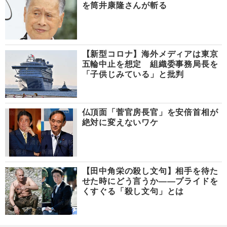
を筒井康隆さんが斬る
【新型コロナ】海外メディアは東京
五輪中止を想定 組織委事務局長を
「子供じみている」と批判
仏頂面「菅官房長官」を安倍首相が
絶対に変えないワケ
【田中角栄の殺し文句】相手を待た
せた時にどう言うか――プライドを
くすぐる「殺し文句」とは