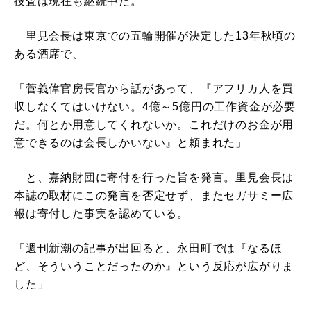
捜査は現在も継続中だ。
里見会長は東京での五輪開催が決定した13年秋頃の
ある酒席で、
「菅義偉官房長官から話があって、『アフリカ人を買
収しなくてはいけない。4億～5億円の工作資金が必要
だ。何とか用意してくれないか。これだけのお金が用
意できるのは会長しかいない』と頼まれた」
と、嘉納財団に寄付を行った旨を発言。里見会長は
本誌の取材にこの発言を否定せず、またセガサミー広
報は寄付した事実を認めている。
「週刊新潮の記事が出回ると、永田町では『なるほ
ど、そういうことだったのか』という反応が広がりま
した」