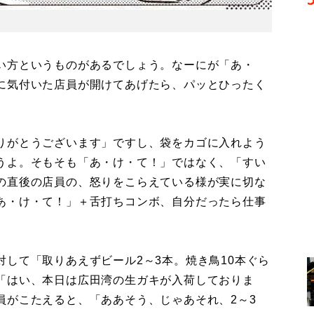
い方というものがあるでしょう。なーにが「あ・
に気付いた店員が開けてあげたら、パッとひったく
りがとうございます」ですし、袋をカゴに入れよう
うよ。そもそも「あ・け・て！」ではなく、「すい
の直後の店員の、怒りをこらえている様が実に切な
あ・け・て！」＋舌打ちコンボ、自分だったら仕事
して「取りあえずビール2～3本。焼き鳥10本ぐら
「はい、本日は広田湾の生ガキが入荷しておりま
員がこたえると、「ああそう、じゃあそれ、2～3