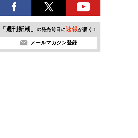
「週刊新潮」
速報
の発売前日に
が届く！
メールマガジン登録