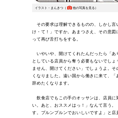
イラスト・まんきつ（
他の写真を見る
）
その要求は理解できるものの、しかし言
け・て！」ですか。あまつさえ、その意図
って再び舌打ちをする。
いやいや、開けてくれたんだったら「あ
としている店員から奪う必要もないでしょ
ません、開けてください」でしょうよ。そ
くなりました。遠い国から働きに来て、「
辞めたくなります。
飲食店でもこの手のオッサンは、店員に対
い。あと、おススメはっ！」なんて言う。
す。プルンプルンでおいしいですよ」と店