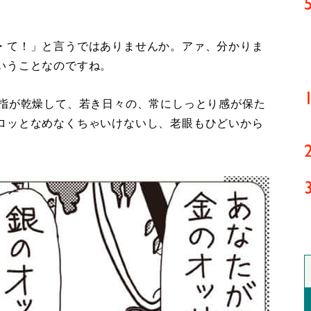
・て！」と言うではありませんか。アァ、分かりま
いうことなのですね。
指が乾燥して、若き日々の、常にしっとり感が保た
ロッとなめなくちゃいけないし、老眼もひどいから