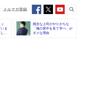
メルマガ登録
ェッ
残念な上司がやりがちな
ざいま
「俺の背中を見て学べ」が
...
ダメな理由