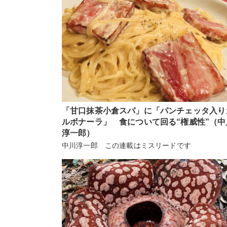
「甘口抹茶小倉スパ」に「パンチェッタ入り
ルボナーラ」 食について回る“権威性”（中
淳一郎）
中川淳一郎 この連載はミスリードです