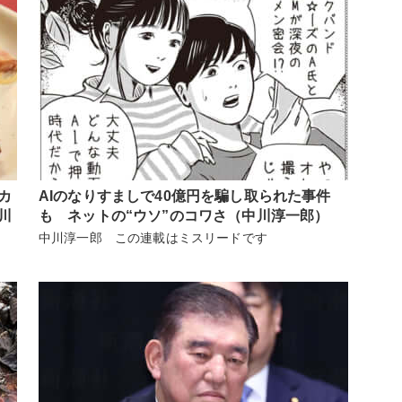
カ
AIのなりすましで40億円を騙し取られた事件
川
も ネットの“ウソ”のコワさ（中川淳一郎）
中川淳一郎 この連載はミスリードです