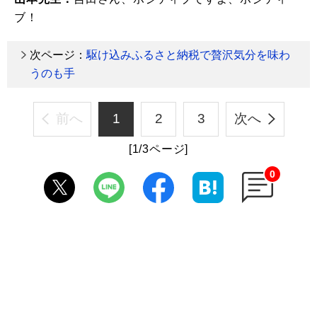
ブ！
次ページ：
駆け込みふるさと納税で贅沢気分を味わ
うのも手
前へ
1
2
3
次へ
[1/3ページ]
0