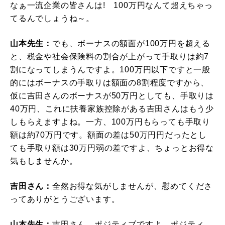
なぁ一流企業の皆さんは! 100万円なんて超えちゃっ
てるんでしょうね～。
山本先生：
でも、ボーナスの額面が100万円を超える
と、税金や社会保険料の割合が上がって手取りは約7
割になってしまうんですよ。100万円以下ですと一般
的にはボーナスの手取りは額面の8割程度ですから、
仮に吉田さんのボーナスが50万円としても、手取りは
40万円、これに扶養家族控除がある吉田さんはもう少
しもらえますよね。一方、100万円もらっても手取り
額は約70万円です。額面の差は50万円円だったとし
ても手取り額は30万円弱の差ですよ、ちょっとお得な
気もしませんか。
吉田さん：
全然お得な気がしませんが、慰めてくださ
ってありがとうございます。
山本先生：
吉田さん、ポジティブですよ、ポジティ