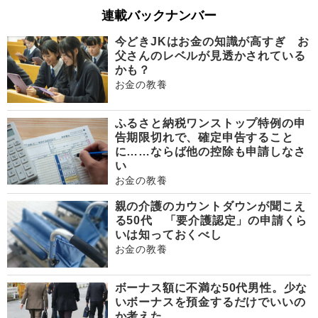
連載バックナンバー
今どきJKはお金の知識が高すぎ お
父さんのレベルが見透かされている
かも？
お金の教養
ふるさと納税ワンストップ特例の申
告期限切れで、確定申告すること
に……ならば他の控除も申請しなさ
い
お金の教養
親の介護のカウントダウンが聞こえ
る50代 「要介護認定」の申請くら
いは知っておくべし
お金の教養
ボーナス額に不満な50代男性。少な
いボーナスを預金するだけでいいの
か考えた