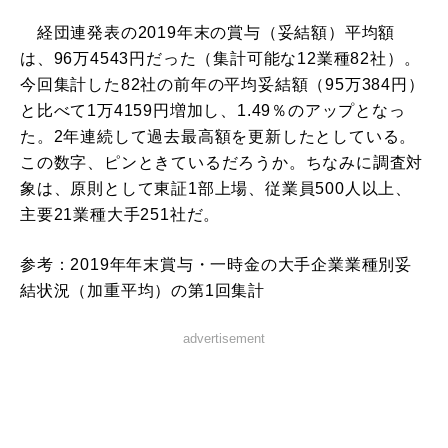
経団連発表の2019年末の賞与（妥結額）平均額
は、96万4543円だった（集計可能な12業種82社）。
今回集計した82社の前年の平均妥結額（95万384円）
と比べて1万4159円増加し、1.49％のアップとなっ
た。2年連続して過去最高額を更新したとしている。
この数字、ピンときているだろうか。ちなみに調査対
象は、原則として東証1部上場、従業員500人以上、
主要21業種大手251社だ。
参考：2019年年末賞与・一時金の大手企業業種別妥
結状況（加重平均）の第1回集計
advertisement