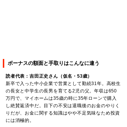
ボーナスの額面と手取りはこんなに違う
読者代表：吉田正史さん（仮名・53歳）
新卒で入った中小企業で営業として勤続31年。高校生
の長女と中学生の長男を育てる2児の父。年収は650
万円で、マイホームは35歳の時に35年ローンで購入
し絶賛返済中だ。目下の不安は退職後のお金のやりく
りだが、お金に関する知識はやや不足気味なため投資
には消極的。