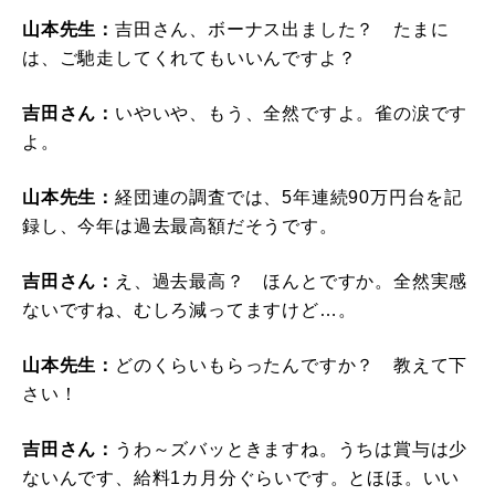
山本先生：
吉田さん、ボーナス出ました？ たまに
は、ご馳走してくれてもいいんですよ？
吉田さん：
いやいや、もう、全然ですよ。雀の涙です
よ。
山本先生：
経団連の調査では、5年連続90万円台を記
録し、今年は過去最高額だそうです。
吉田さん：
え、過去最高？ ほんとですか。全然実感
ないですね、むしろ減ってますけど…。
山本先生：
どのくらいもらったんですか？ 教えて下
さい！
吉田さん：
うわ～ズバッときますね。うちは賞与は少
ないんです、給料1カ月分ぐらいです。とほほ。いい