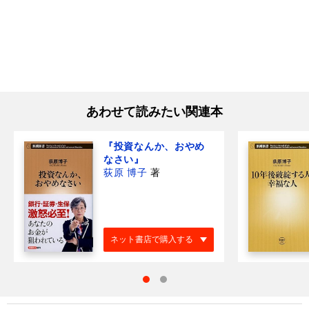
あわせて読みたい関連本
『投資なんか、おやめ
なさい』
荻原 博子
著
ネット書店で購入する