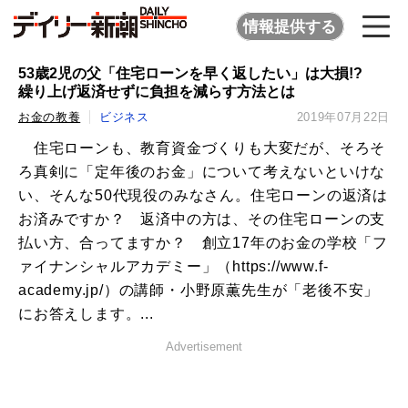
情報提供する
53歳2児の父「住宅ローンを早く返したい」は大損!?
繰り上げ返済せずに負担を減らす方法とは
お金の教養
ビジネス
2019年07月22日
住宅ローンも、教育資金づくりも大変だが、そろそ
ろ真剣に「定年後のお金」について考えないといけな
い、そんな50代現役のみなさん。住宅ローンの返済は
お済みですか？ 返済中の方は、その住宅ローンの支
払い方、合ってますか？ 創立17年のお金の学校「フ
ァイナンシャルアカデミー」（https://www.f-
academy.jp/）の講師・小野原薫先生が「老後不安」
にお答えします。...
Advertisement