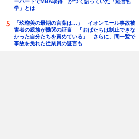
ーバードでMBA取得 かつて語っていた「経営哲
学」とは
「玖瑠美の最期の言葉は…」 イオンモール事故被
害者の親族が慟哭の証言 「おばたちは制止できな
かった自分たちを責めている」 さらに、間一髪で
事故を免れた従業員の証言も