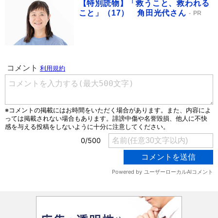
【特別読物】「救うこと、救われる
こと」（17） 角田光代さん
PR