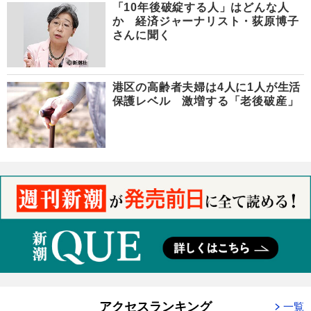
「10年後破綻する人」はどんな人
か 経済ジャーナリスト・荻原博子
さんに聞く
港区の高齢者夫婦は4人に1人が生活
保護レベル 激増する「老後破産」
アクセスランキング
一覧