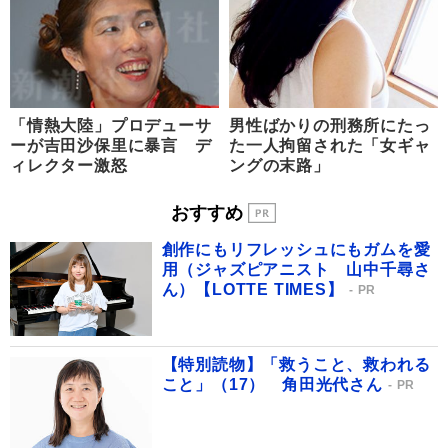
「情熱大陸」プロデューサ
男性ばかりの刑務所にたっ
ーが吉田沙保里に暴言 デ
た一人拘留された「女ギャ
ィレクター激怒
ングの末路」
おすすめ
創作にもリフレッシュにもガムを愛
用（ジャズピアニスト 山中千尋さ
ん）【LOTTE TIMES】
PR
【特別読物】「救うこと、救われる
こと」（17） 角田光代さん
PR