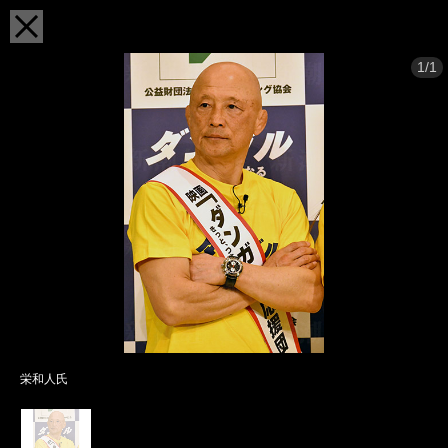
1/1
栄和人氏