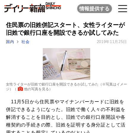
情報提供する
住民票の旧姓併記スタート、女性ライターが
旧姓で銀行口座を開設できるか試してみた
国内
社会
2019年11月25日
女性ライターが旧姓で銀行口座を開設できるか試してみた（※写真はイメー
ジ）（
他の写真を見る
）
11月5日から住民票やマイナンバーカードに旧姓を
併記できるようになった。旧姓で働く人々の不利益を
解消することを目的とし、旧姓での銀行口座開設や各
種契約の手続きの際、旧姓を証明する身分証として活
用することを想定しているのだという。