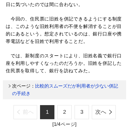
日に気づいたのでは間に合わない。
今回の、住民票に旧姓を併記できるようにする制度
は、このような旧姓利用者の不便を解消することが目
的にあるという。想定されているのは、銀行口座や携
帯電話などを旧姓で利用することだ。
では、新制度のスタートにより、旧姓名義で銀行口
座を利用しやすくなったのだろうか。旧姓を併記した
住民票を取得して、銀行を訪ねてみた。
次ページ：
比較的スムーズだが利用者が少ない併記
の手続き
前へ
1
2
3
次へ
[1/4ページ]