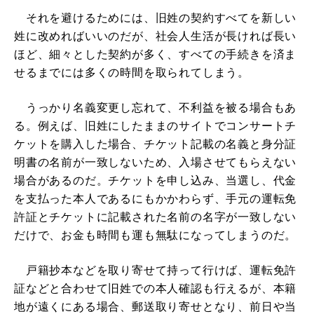
それを避けるためには、旧姓の契約すべてを新しい
姓に改めればいいのだが、社会人生活が長ければ長い
ほど、細々とした契約が多く、すべての手続きを済ま
せるまでには多くの時間を取られてしまう。
うっかり名義変更し忘れて、不利益を被る場合もあ
る。例えば、旧姓にしたままのサイトでコンサートチ
ケットを購入した場合、チケット記載の名義と身分証
明書の名前が一致しないため、入場させてもらえない
場合があるのだ。チケットを申し込み、当選し、代金
を支払った本人であるにもかかわらず、手元の運転免
許証とチケットに記載された名前の名字が一致しない
だけで、お金も時間も運も無駄になってしまうのだ。
戸籍抄本などを取り寄せて持って行けば、運転免許
証などと合わせて旧姓での本人確認も行えるが、本籍
地が遠くにある場合、郵送取り寄せとなり、前日や当