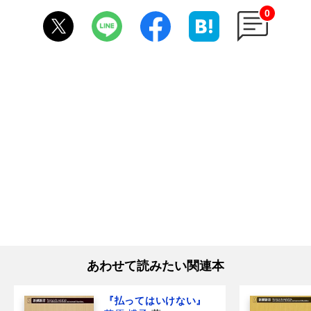
0
あわせて読みたい関連本
『払ってはいけない』