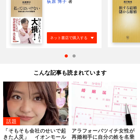
荻原 博子
著
ネット書店で購入する
こんな記事も読まれています
話題
「そもそも会社のせいで起
アラフォーバツイチ女性が
きた人災」 イオンモール
再婚相手に自分の姓を名乗