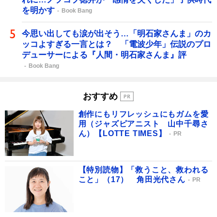
を明かす
Book Bang
今思い出しても涙が出そう…「明石家さんま」のカ
ッコよすぎる一言とは？ 「電波少年」伝説のプロ
デューサーによる『人間・明石家さんま』評
Book Bang
おすすめ
創作にもリフレッシュにもガムを愛
用（ジャズピアニスト 山中千尋さ
ん）【LOTTE TIMES】
PR
【特別読物】「救うこと、救われる
こと」（17） 角田光代さん
PR