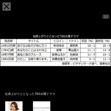
2/2
右肩上がりととなったTBS火曜ドラマ