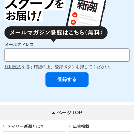
メールアドレス
利用規約
を必ず確認の上、登録ボタンを押してください。
ページTOP
デイリー新潮とは？
広告掲載