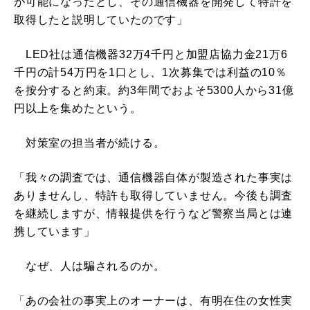
が可能になったとし、その通信機器を開発して特許を
取得したと説明していたのです」
LED社は通信機器32万4千円と加盟店協力金21万6
千円の計54万円を1口とし、1次募集では利益の10％
を按分すると約束。約3年間でおよそ5300人から31億
円以上を集めたという。
対策室の担当者が続ける。
「我々の調査では、通信機器自体が製造された事実は
ありませんし、特許も取得していません。今後も調査
を継続しますが、情報提供を行うなど警察当局とは連
携しています」
なぜ、人は騙されるのか。
「あの会社の事実上のオーナーは、有明在住の女性実