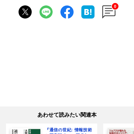
0
あわせて読みたい関連本
『通信の世紀: 情報技術