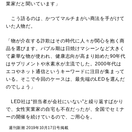
業家だと聞いています」
こう語るのは、かつてマルチまがい商法を手がけて
いた人物だ。
「物が介在する詐欺はその時代に人々が関心を抱く商
品を選びます。バブル期は日焼けマシーンなど大きく
て豪華な物が使われ、健康志向が高まり始めた90年代
はサプリメントや水素水が主流でした。2000年代は
エコやネット通信というキーワードに注目が集まって
いる。そこで今回のケースは、最先端のLEDを選んだ
のでしょう」
LED社は“担当者が会社にいない”と繰り返すばかり
で、女性実業家の自宅も不在だったが、全国でセミナ
ーの開催を続けているので、ご用心を。
週刊新潮 2019年10月17日号掲載