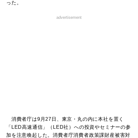
った。
advertisement
消費者庁は9月27日、東京・丸の内に本社を置く
「LED高速通信」（LED社）への投資やセミナーの参
加を注意喚起した。消費者庁消費者政策課財産被害対