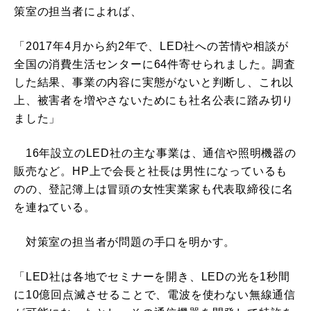
策室の担当者によれば、
「2017年4月から約2年で、LED社への苦情や相談が
全国の消費生活センターに64件寄せられました。調査
した結果、事業の内容に実態がないと判断し、これ以
上、被害者を増やさないためにも社名公表に踏み切り
ました」
16年設立のLED社の主な事業は、通信や照明機器の
販売など。HP上で会長と社長は男性になっているも
のの、登記簿上は冒頭の女性実業家も代表取締役に名
を連ねている。
対策室の担当者が問題の手口を明かす。
「LED社は各地でセミナーを開き、LEDの光を1秒間
に10億回点滅させることで、電波を使わない無線通信