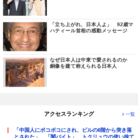
「立ち上がれ、日本人よ」 92歳マ
ハティール首相の感動メッセージ
なぜ日本人は中東で愛されるのか
銅像を建て称えられる日本人
アクセスランキング
一覧
「中国人にボコボコにされ、ビルの6階から突き落
とされた」 「闇バイト」 トクリュウの使い捨て