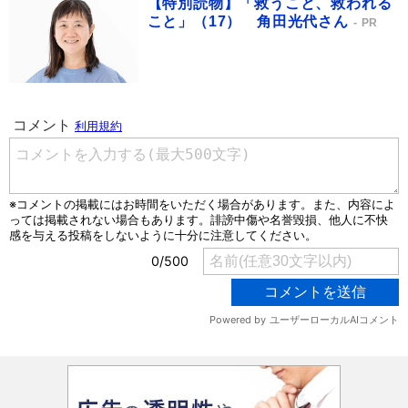
【特別読物】「救うこと、救われる
こと」（17） 角田光代さん
PR