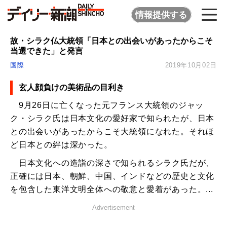
情報提供する
故・シラク仏大統領「日本との出会いがあったからこそ
当選できた」と発言
国際
2019年10月02日
玄人顔負けの美術品の目利き
9月26日に亡くなった元フランス大統領のジャッ
ク・シラク氏は日本文化の愛好家で知られたが、日本
との出会いがあったからこそ大統領になれた。それほ
ど日本との絆は深かった。
日本文化への造詣の深さで知られるシラク氏だが、
正確には日本、朝鮮、中国、インドなどの歴史と文化
を包含した東洋文明全体への敬意と愛着があった。...
Advertisement