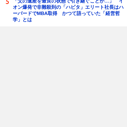
「父の遺産を最良の状態で引き継ぐことが…」 イ
オン爆発で非難殺到の「ハビタ」エリート社長はハ
ーバードでMBA取得 かつて語っていた「経営哲
学」とは