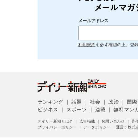
メールアドレス
利用規約
を必ず確認の上、登
ランキング
｜
話題
｜
社会
｜
政治
｜
国際
ビジネス
｜
スポーツ
｜
連載
｜
無料マン
デイリー新潮とは？
｜
広告掲載
｜
お問い合わせ
｜
著
プライバシーポリシー
｜
データポリシー
｜
運営：株式