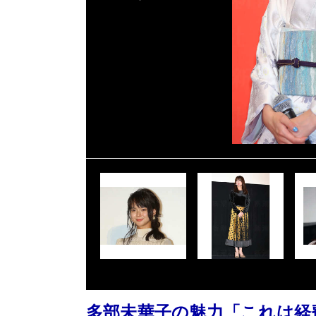
多部未華子の魅力「これは経