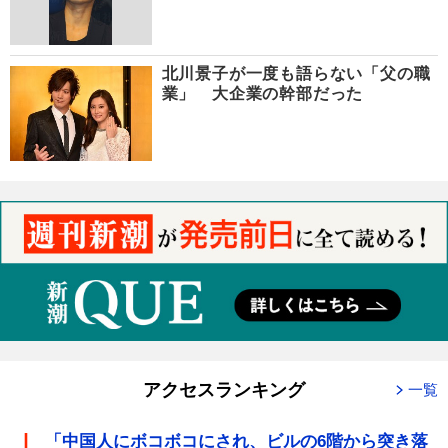
北川景子が一度も語らない「父の職
業」 大企業の幹部だった
アクセスランキング
一覧
「中国人にボコボコにされ、ビルの6階から突き落