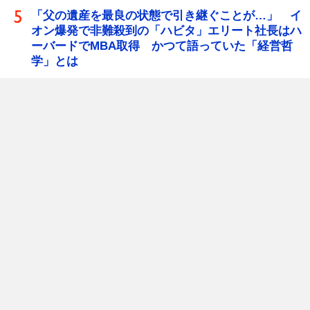
「父の遺産を最良の状態で引き継ぐことが…」 イ
オン爆発で非難殺到の「ハビタ」エリート社長はハ
ーバードでMBA取得 かつて語っていた「経営哲
学」とは