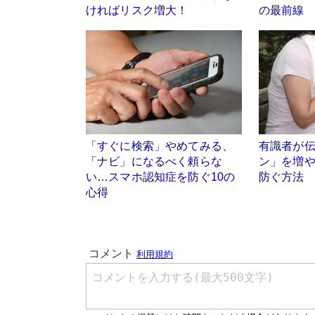
ければリスク増大！
の最前線
「すぐに検索」やめてみる、
有識者が伝
「ナビ」になるべく頼らな
ン」を増
い…スマホ認知症を防ぐ10の
防ぐ方法
心得