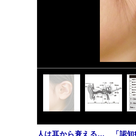
人は耳から衰える… 「認知