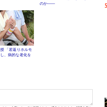
のか――
授 「若返りホルモ
やし、病的な老化を