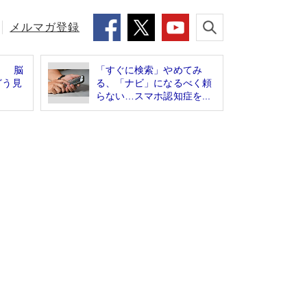
メルマガ登録
！ 脳
「すぐに検索」やめてみ
どう見
る、「ナビ」になるべく頼
らない…スマホ認知症を...