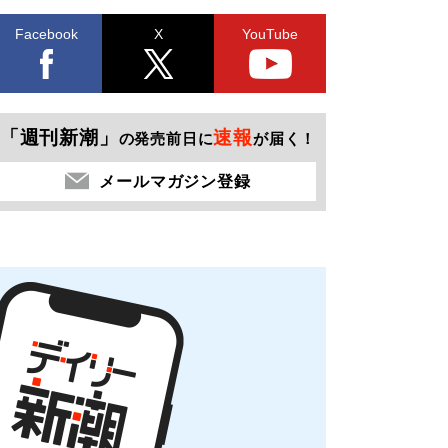
Facebook
X
YouTube
「週刊新潮」
速報
の発売前日に
が届く！
メールマガジン登録