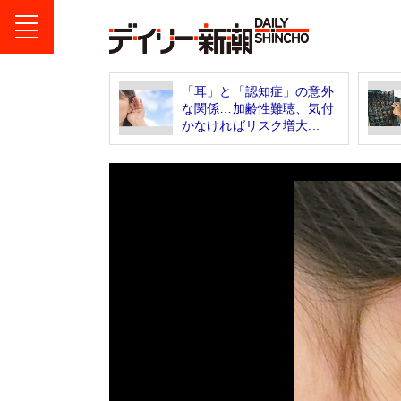
「耳」と「認知症」の意外
な関係…加齢性難聴、気付
かなければリスク増大...