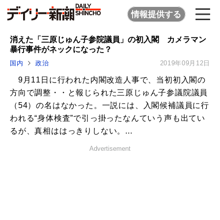
情報提供する
消えた「三原じゅん子参院議員」の初入閣 カメラマン
暴行事件がネックになった？
国内
政治
2019年09月12日
9月11日に行われた内閣改造人事で、当初初入閣の
方向で調整・・と報じられた三原じゅん子参議院議員
（54）の名はなかった。一説には、入閣候補議員に行
われる“身体検査”で引っ掛ったなんていう声も出てい
るが、真相ははっきりしない。...
Advertisement