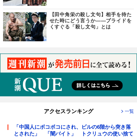
【田中角栄の殺し文句】相手を待た
せた時にどう言うか――プライドを
くすぐる「殺し文句」とは
アクセスランキング
一覧
「中国人にボコボコにされ、ビルの6階から突き落
とされた」 「闇バイト」 トクリュウの使い捨て