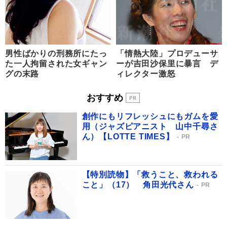
男性ばかりの刑務所にたっ
「情熱大陸」プロデューサ
た一人拘留された女ギャン
ーが吉田沙保里に暴言 デ
グの末路
ィレクター激怒
おすすめ
創作にもリフレッシュにもガムを愛
用（ジャズピアニスト 山中千尋さ
ん）【LOTTE TIMES】
PR
【特別読物】「救うこと、救われる
こと」（17） 角田光代さん
PR