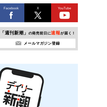
Facebook
X
YouTube
「週刊新潮」
速報
の発売前日に
が届く！
メールマガジン登録