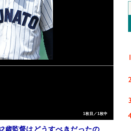
1枚目／1枚中
32歳監督はどうすべきだったの