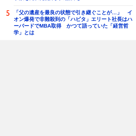
「父の遺産を最良の状態で引き継ぐことが…」 イ
オン爆発で非難殺到の「ハビタ」エリート社長はハ
ーバードでMBA取得 かつて語っていた「経営哲
学」とは