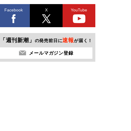
Facebook
X
YouTube
「週刊新潮」
速報
の発売前日に
が届く！
メールマガジン登録