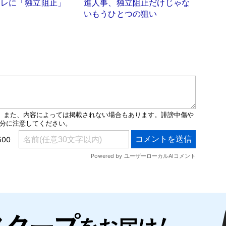
テレに「独立阻止」
進人事、独立阻止だけじゃな
いもうひとつの狙い