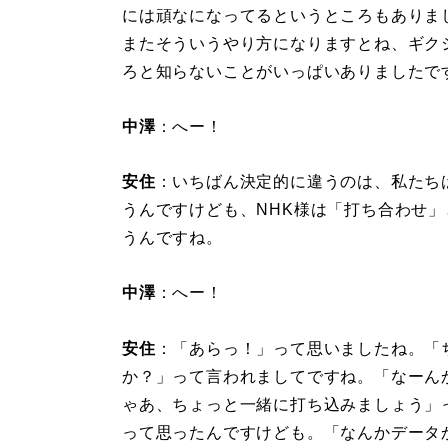
には頑なになってるというところもありま
またそういうやり方になりますとね、ギク
ろと知らないことがいっぱいありましたで
中澤
：へー！
安住
：いちばん決定的に違うのは、私たち
うんですけども、NHK様は「打ち合わせ」
うんですね。
中澤
：へー！
安住
：「あらっ！」って思いましたね。「
か？」って言われましてですね。「なーん
ゃあ、ちょっと一緒に打ち込みましょう」
って思ったんですけども。「なんかデータ