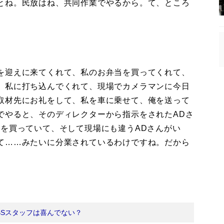
とね。民放はね、共同作業でやるから。て、ところ
を迎えに来てくれて、私のお弁当を買ってくれて、
、私に打ち込んでくれて、現場でカメラマンに今日
取材先にお礼をして、私を車に乗せて、俺を送って
でやると、そのディレクターから指示をされたADさ
当を買っていて、そして現場にも違うADさんがい
て……みたいに分業されているわけですね。だから
BSスタッフは喜んでない？