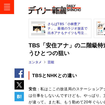
さらばTBS「小林豊ア
ナ」、最後のラジオ放送で
出水アナもナイツも号泣...
TBS「安住アナ」の二階級
うひとつの狙い
エンタメ
芸能
TBSとNHKとの違い
安住
：私はここの放送局のステーションア
は仕事をしないんですけども。やっぱり、
が違って。また私、もう勤めて20年ぐら