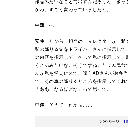
作品みたいなことで出すんだろうね、きっ
がね、すごく変わっていましたね。
中澤
：へー！
安住
：だから、担当のディレクターが、私
私の降りる先をドライバーさんに指示して
の内容を指示して、そして私に指示して、
くれるみたいな。そうですね。たぶん民放
んが私を迎えに来て、違うADさんがお弁
て、その車の降りるところを指示してくれ
「ああ、なるほどな」って思って。
中澤
：そうでしたかぁ……。
次ページ：
T