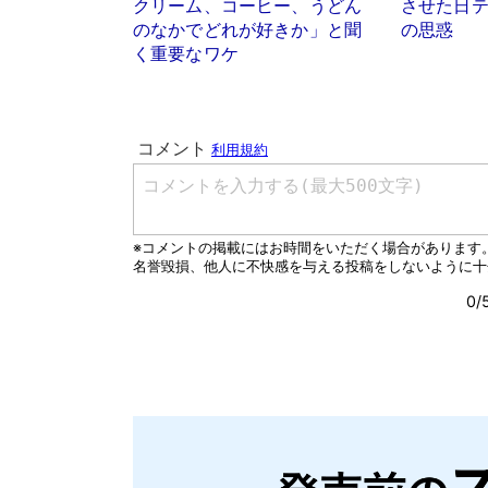
クリーム、コーヒー、うどん
させた日
のなかでどれが好きか」と聞
の思惑
く重要なワケ