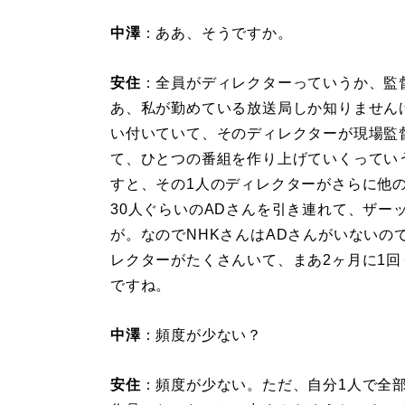
中澤
：ああ、そうですか。
安住
：全員がディレクターっていうか、監
あ、私が勤めている放送局しか知りません
い付いていて、そのディレクターが現場監
て、ひとつの番組を作り上げていくってい
すと、その1人のディレクターがさらに他
30人ぐらいのADさんを引き連れて、ザー
が。なのでNHKさんはADさんがいないの
レクターがたくさんいて、まあ2ヶ月に1
ですね。
中澤
：頻度が少ない？
安住
：頻度が少ない。ただ、自分1人で全