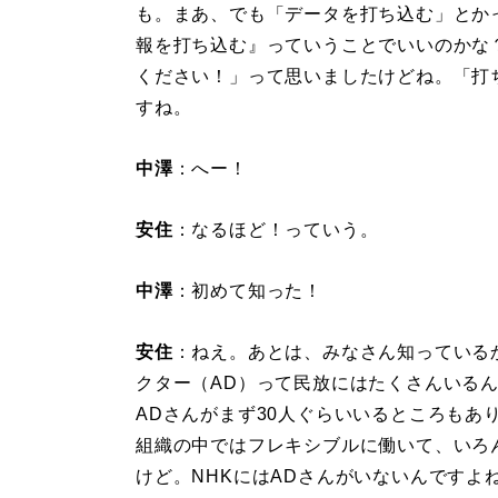
も。まあ、でも「データを打ち込む」とか
報を打ち込む』っていうことでいいのかな
ください！」って思いましたけどね。「打
すね。
中澤
：へー！
安住
：なるほど！っていう。
中澤
：初めて知った！
安住
：ねえ。あとは、みなさん知っている
クター（AD）って民放にはたくさんいる
ADさんがまず30人ぐらいいるところもあ
組織の中ではフレキシブルに働いて、いろん
けど。NHKにはADさんがいないんですよ