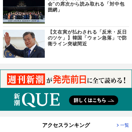
会”の席次から読み取れる「対中包
囲網」
【文在寅が払わされる「反米・反日
のツケ」】韓国「ウォン急落」で防
衛ライン突破間近
アクセスランキング
一覧