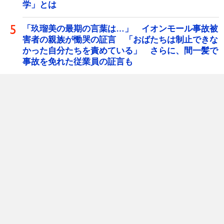
学」とは
「玖瑠美の最期の言葉は…」 イオンモール事故被
害者の親族が慟哭の証言 「おばたちは制止できな
かった自分たちを責めている」 さらに、間一髪で
事故を免れた従業員の証言も