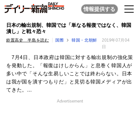
情報提供する
日本の輸出規制、韓国では「単なる報復ではなく、韓国
潰し」と戦々恐々
鈴置高史 半島を読む
国際
韓国・北朝鮮
2019年07月04
日
7月4日、日本政府は韓国に対する輸出規制の強化策
を発動した。「報復はけしからん」と息巻く韓国人が
多い中で「そんな生易しいことでは終わらない。日本
は我が国を潰すつもりだ」と見切る韓国メディアが出
てきた。...
Advertisement