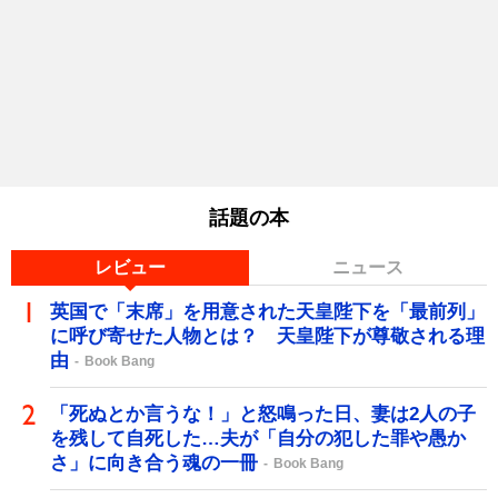
話題の本
レビュー
ニュース
英国で「末席」を用意された天皇陛下を「最前列」
に呼び寄せた人物とは？ 天皇陛下が尊敬される理
由
Book Bang
「死ぬとか言うな！」と怒鳴った日、妻は2人の子
を残して自死した…夫が「自分の犯した罪や愚か
さ」に向き合う魂の一冊
Book Bang