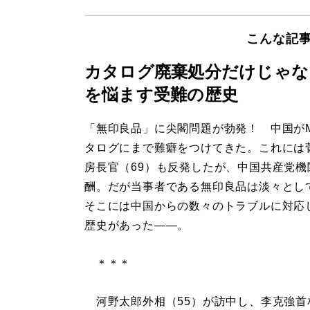
こんな記
カタログ廃棄処分だけじゃな
を悩ます受難の歴史
「無印良品」に尖閣問題が勃発！ 中国がM
タログにまで難癖をつけてきた。これには
房長官（69）も反発したが、中国共産党機
酬。だが当事者である無印良品は淡々とし
そこには中国からの数々のトラブルに対応
歴史があった――。
＊＊＊
河野太郎外相（55）が訪中し、李克強首相