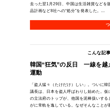
去った翌1月29日、中国は生活雑貨など
品計画など8社への“処分”を発表した。...
つ
こんな記
韓国“狂気”の反日 一線を
運動
「盗人猛々（たけだけ）しい」。ついに韓
議長は、日本を盗人呼ばわりし始めた。仮
の立法府のトップが、他国を泥棒扱いする
がに常軌を逸している。なぜそんなことが