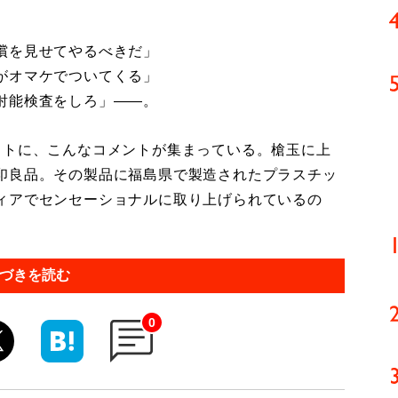
償を見せてやるべきだ」
がオマケでついてくる」
射能検査をしろ」――。
トに、こんなコメントが集まっている。槍玉に上
印良品。その製品に福島県で製造されたプラスチッ
ィアでセンセーショナルに取り上げられているの
づきを読む
0