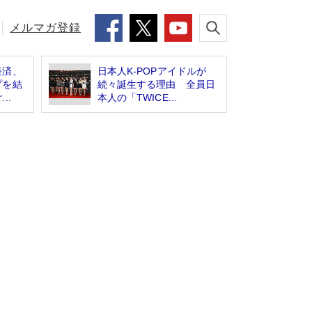
メルマガ登録
経済、
日本人K-POPアイドルが
プを結
続々誕生する理由 全員日
..
本人の「TWICE...