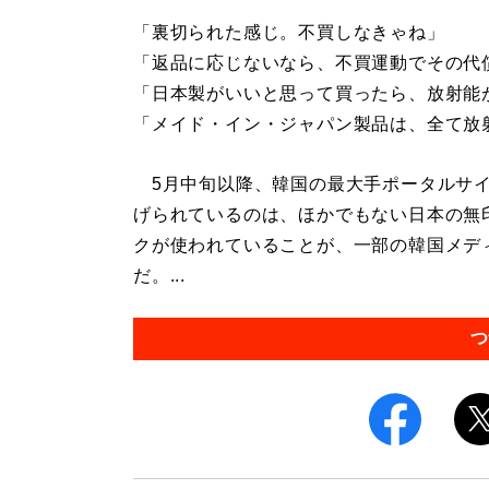
「裏切られた感じ。不買しなきゃね」
「返品に応じないなら、不買運動でその代
「日本製がいいと思って買ったら、放射能
「メイド・イン・ジャパン製品は、全て放
5月中旬以降、韓国の最大手ポータルサイ
げられているのは、ほかでもない日本の無
クが使われていることが、一部の韓国メデ
だ。...
つ