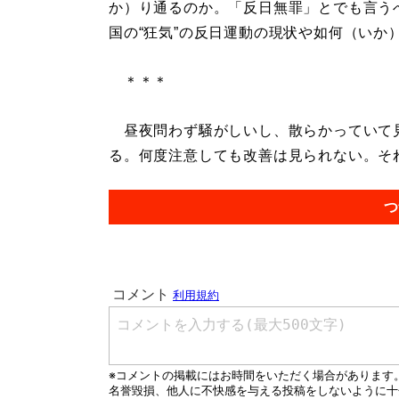
か）り通るのか。「反日無罪」とでも言う
国の“狂気”の反日運動の現状や如何（いか
＊＊＊
昼夜問わず騒がしいし、散らかっていて
る。何度注意しても改善は見られない。それ
つ