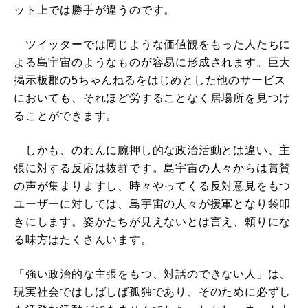
ット上では勝手が違うのです。
ツイッターでは同じような価値観をもった人たちに
よる島宇宙のようなものが容易に形成されます。巨大
掲示板郡の5ちゃんねるをはじめとした他のサービス
においても、それほど労することなく居場所を見つけ
ることができます。
しかも、のれんに腕押し的な政治活動とは違い、主
張に対する反応は抜群です。島宇宙の人々からは賞賛
の声が集まりますし、時々やってくる反対意見をもつ
ユーザーに対しては、島宇宙の人々が援軍となり袋叩
きにします。姿かたちが見えないとは言え、頼りにな
る味方はたくさんいます。
「強い政治的な主張をもつ、対話のできない人」は、
現実社会ではしばしば孤独であり、そのために必ずし