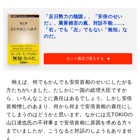
「反日勢力の陰謀」、「安倍のせい
だ」、罵詈雑言の嵐、対話不能……。
「右」でも「左」でもない「無知」な
のだ。
ネット書店で購入する
例えば、何でもかんでも安倍首相のせいにしたがる
方たちがいました。たしかに一国の総理大臣ですか
ら、いろんなことに責任はあるでしょう。しかし安倍
首相憎しのあまり、何から何まで安倍首相の責任にし
てしまうのはどうかと思います。なかには元TOKIOの
山口達也氏の不祥事まで安倍首相に原因を求める方々
までいましたが、こうなると対話のしようもありませ
ん。