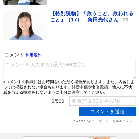
【特別読物】「救うこと、救われる
こと」（17） 角田光代さん
PR