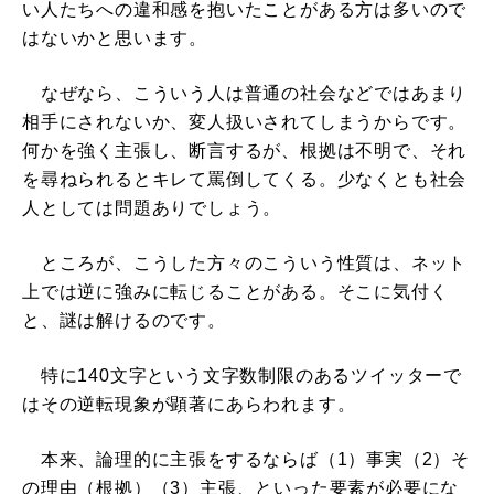
い人たちへの違和感を抱いたことがある方は多いので
はないかと思います。
なぜなら、こういう人は普通の社会などではあまり
相手にされないか、変人扱いされてしまうからです。
何かを強く主張し、断言するが、根拠は不明で、それ
を尋ねられるとキレて罵倒してくる。少なくとも社会
人としては問題ありでしょう。
ところが、こうした方々のこういう性質は、ネット
上では逆に強みに転じることがある。そこに気付く
と、謎は解けるのです。
特に140文字という文字数制限のあるツイッターで
はその逆転現象が顕著にあらわれます。
本来、論理的に主張をするならば（1）事実（2）そ
の理由（根拠）（3）主張、といった要素が必要にな