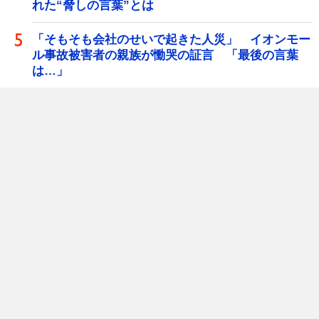
れた“脅しの言葉”とは
「そもそも会社のせいで起きた人災」 イオンモー
ル事故被害者の親族が慟哭の証言 「最後の言葉
は…」