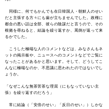
同様に、何でもかんでも在日韓国人・朝鮮人のせい
だと主張する方々にも歯が立ちませんでした。政権に
都合の悪い話は全部、彼らの陰謀だと言うので、その
根拠を尋ねると、結論を繰り返すか、罵倒が返って来
るかでした。
こうした極端な人のコメントなどは、みなさんもネ
ットの掲示板や、ニュースへのコメントなどでご覧に
なったことがあるかと思います。そして、どうしてこ
んなに極端なのか、不思議に思われたのではないでし
ょうか。
「なぜこんな無茶苦茶な理屈（にもなっていない主
張）を繰り返すのだろう」
常に結論（「安倍のせい」「反日のせい」）しかな