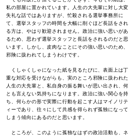
私の部屋に置かれています。人生の大先輩に対し大変
失礼な話ではありますが、忙殺される選挙事務所に
て、選挙スタッフの時間を大幅に削ぐほど長話をされ
る方は、やはり歓迎されません。政治に強い思いがあ
るため、思わず選挙スタッフと長話をされるのだと思
います。しかし、皮肉なことにその強い思いのため、
邪険に扱われてしまうわけです。
くしゃくしゃになった紙を見るたびに、表面上は丁
重な対応を受けながらも、実のところ邪険に扱われた
人生の大先輩と、私自身の振る舞いが思い出され、何
とも言えない気持ちになります。政治に強い関心を持
ち、何らかの形で実際に行動を起こす人はマイノリテ
ィーであり、往々にして共感を得られず孤独になって
しまう傾向にあるのだと思います。
ところが、このように孤独なはずの政治活動も、ネ