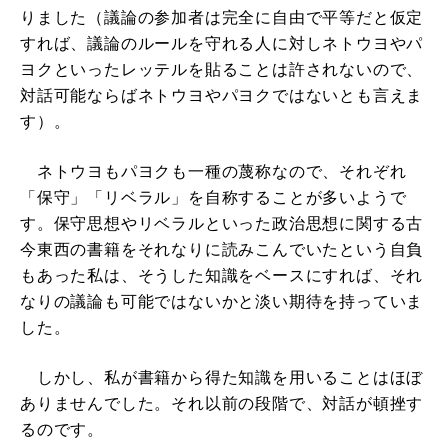
りました（議論の参加者は完全に自由で平等だと仮定
すれば、議論のルールを守れる人に対しネトウヨやパ
ヨクといったレッテルを貼ることは許されないので、
対話可能ならばネトウヨやパヨクではないとも言えま
す）。
ネトウヨもパヨクも一種の蔑称なので、それぞれ
「保守」「リベラル」を自称することが多いようで
す。保守思想やリベラルといった政治思想に関する古
今東西の書籍をそれなりに読みこんでいたという自負
もあった私は、そうした知識をベースにすれば、それ
なりの議論も可能ではないかと淡い期待を持っていま
した。
しかし、私が書籍から得た知識を用いることはほぼ
ありませんでした。それ以前の段階で、対話が頓挫す
るのです。