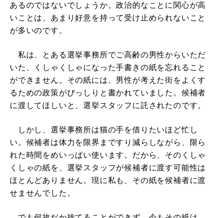
あるのではないでしょうか。政治的なことに関心が高
いことは、あまり好意を持って受け止められないこと
が多いのです。
私は、とある選挙事務所でご高齢の男性からいただ
いた、くしゃくしゃになった手書きの紙を忘れること
ができません。その紙には、男性が考えた街をよくす
るための政策がびっしりと書かれていました。候補者
に渡してほしいと、選挙スタッフに託されたのです。
しかし、選挙事務所は猫の手を借りたいほど忙し
い。候補者は体力を限界まですり減らしながら、限ら
れた時間をめいっぱい使います。だから、そのくしゃ
くしゃの紙を、選挙スタッフが候補者に渡す可能性は
ほとんどありません。現に私も、その紙を候補者に渡
せませんでした。
でも何故だか捨てることができず、今もその紙は、