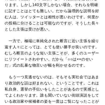
ります。しかし140文字しかない場合、それらを明確
に記すことはとても難しい。だから論理的な説明を好
む人は、ツイッターとは相性が悪いわけです。何度か
の投稿に分けることは可能なのですが、そうした長々
とした主張は受けが悪い。
一方で、極端に単純化された断言に近い主張を繰り
返す人々にとっては、とても使い勝手が良いのです。
むしろ断言のような短い主張こそが、多くのユーザー
にリツイートされやすい。だから「○○は××のせい
だ」式の乱暴な物言いが幅を利かせるのです。
もう一つ見逃せないのは、そもそも実社会ではあま
り政治的な話は好まれない、ということです。これは
私自身、選挙の手伝いをしたことがあるので実感とし
てよくわかります。誰も聞いていない街頭演説をして
いる政治家や候補者の姿を一度はご覧になったことが