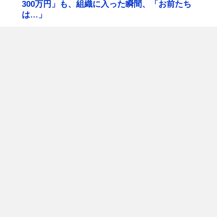
300万円」も、組織に入った瞬間、「お前たち
は…」