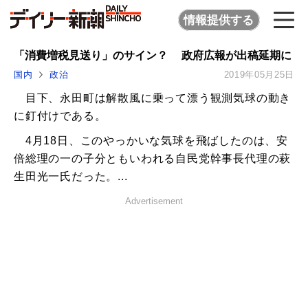
情報提供する
「消費増税見送り」のサイン？ 政府広報が出稿延期に
国内
政治
2019年05月25日
目下、永田町は解散風に乗って漂う観測気球の動き
に釘付けである。
4月18日、このやっかいな気球を飛ばしたのは、安
倍総理の一の子分ともいわれる自民党幹事長代理の萩
生田光一氏だった。...
Advertisement