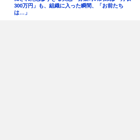
300万円」も、組織に入った瞬間、「お前たち
は…」