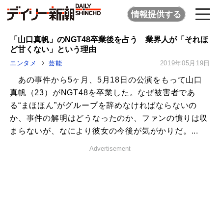
情報提供する
「山口真帆」のNGT48卒業後を占う 業界人が「それほ
ど甘くない」という理由
エンタメ
芸能
2019年05月19日
あの事件から5ヶ月、5月18日の公演をもって山口
真帆（23）がNGT48を卒業した。なぜ被害者であ
る“まほほん”がグループを辞めなければならないの
か、事件の解明はどうなったのか、ファンの憤りは収
まらないが、なにより彼女の今後が気がかりだ。...
Advertisement