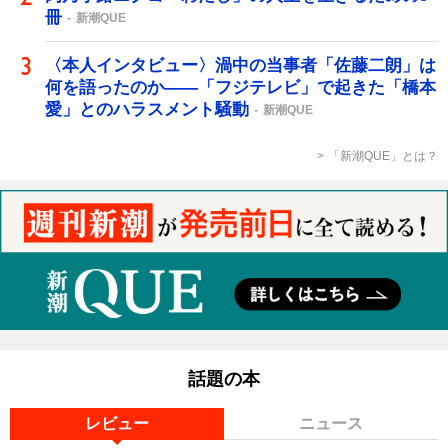
冊
新潮QUE
〈本人インタビュー〉渦中の当事者「佐藤二朗」は
何を語ったのか――「フジテレビ」で起きた「橋本
愛」とのハラスメント騒動
新潮QUE
「新潮QUE」とは？
話題の本
レビュー
ニュース