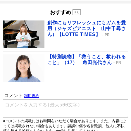
おすすめ
創作にもリフレッシュにもガムを愛
用（ジャズピアニスト 山中千尋さ
ん）【LOTTE TIMES】
PR
【特別読物】「救うこと、救われる
こと」（17） 角田光代さん
PR