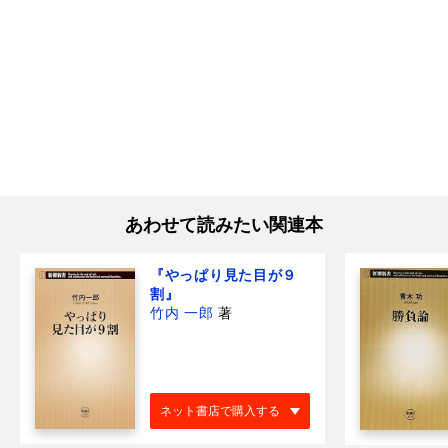
あわせて読みたい関連本
『やっぱり見た目が９
割』
竹内 一郎
著
ネット書店で購入する