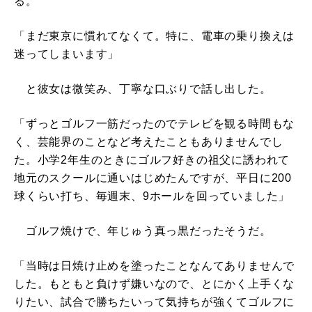
る。
「まだ東京に慣れてなくて。特に、電車の乗り換えは
迷ってしまいます」
と彼女は微笑み、丁寧な口ぶりで話し出した。
「ずっとゴルフ一筋だったのでテレビを観る時間もな
く、芸能界のことなど考えたこともありませんでし
た。小学2年生のときにゴルフ好きの祖父に誘われて
地元のスクールに通いはじめたんですが、平日に200
球くらい打ち、毎週末、9ホールを回っていました」
ゴルフ焼けで、年じゅう真っ黒だったそうだ。
「当時は日焼け止めを塗ったことなんてありませんで
した。もともと負けず嫌いなので、とにかく上手くな
りたい、試合で勝ちたいって気持ちが強くてゴルフに