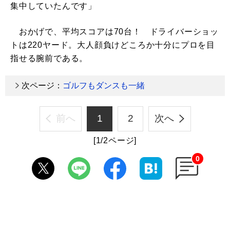
集中していたんです」
おかげで、平均スコアは70台！ ドライバーショッ
トは220ヤード。大人顔負けどころか十分にプロを目
指せる腕前である。
次ページ：
ゴルフもダンスも一緒
前へ
1
2
次へ
[1/2ページ]
0