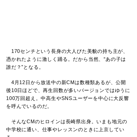
170センチという長身の大人びた美貌の持ち主が、
憑かれたように激しく踊る。だから当然、“あの子は
誰だ？”となる。
4月12日から放送中の新CMは数種類あるが、公開
後10日ほどで、再生回数が多いバージョンではゆうに
100万回超え。中高生やSNSユーザーを中心に大反響
を呼んでいるのだ。
そんなCMのヒロインは長崎県出身。いまも地元の
中学校に通い、仕事やレッスンのときに上京してい