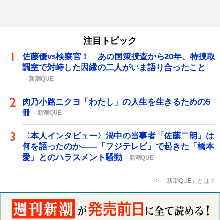
注目トピック
佐藤優vs検察官！ あの国策捜査から20年、特捜取
調室で対峙した因縁の二人がいま語り合ったこと
新潮QUE
肉乃小路ニクヨ「わたし」の人生を生きるための5
冊
新潮QUE
〈本人インタビュー〉渦中の当事者「佐藤二朗」は
何を語ったのか――「フジテレビ」で起きた「橋本
愛」とのハラスメント騒動
新潮QUE
「新潮QUE」とは？