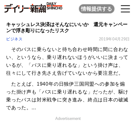
情報提供する
キャッシュレス決済はそんなにいいか 還元キャンペー
ンで浮き彫りになったリスク
ビジネス
2019年04月29日
そのバスに乗らないと待ち合わせ時間に間に合わな
い、というなら、乗り遅れないほうがいいに決まって
いるが、「バスに乗り遅れるな」という掛け声は、
往々にして行き先さえ告げていないから要注意だ。
たとえば、1940年の日独伊三国同盟への参加を煽
った掛け声も「バスに乗り遅れるな」だったが、駆け
乗ったバスは対米戦争に突き進み、終点は日本の破滅
であった。...
Advertisement