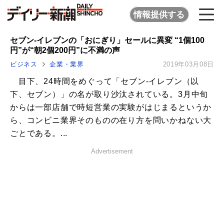
情報提供する
セブン-イレブンの「おにぎり」セールに異変 “1個100
円”が“朝2個200円”に不満の声
ビジネス
企業・業界
2019年03月08日
目下、24時間をめぐって「セブン-イレブン（以
下、セブン）」の名が取り沙汰されている。3月中旬
からは一部店舗で時短営業の実験がはじまるというか
ら、コンビニ業界そのものの在り方を問いかねない大
ごとである。...
Advertisement