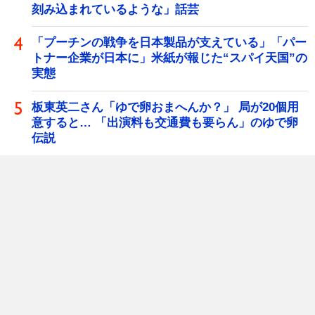
刻み込まれているような」話芸
「プーチンの戦争を日本製品が支えている」「パー
トナー企業が日本に」米紙が報じた“スパイ天国”の
実態
板東英二さん「ゆで卵おまへんか？」 局が20個用
意すると… 「出演料も交通費も要らん」のゆで卵
伝説