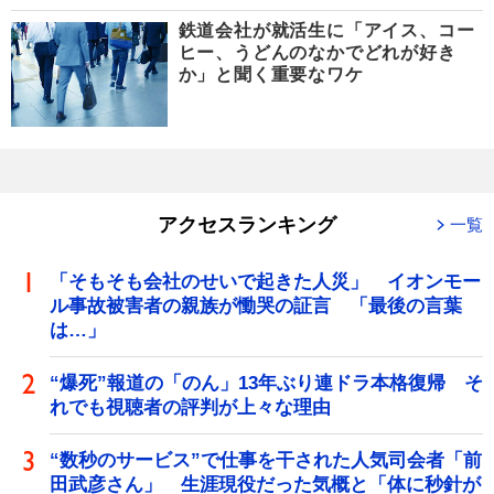
鉄道会社が就活生に「アイス、コー
ヒー、うどんのなかでどれが好き
か」と聞く重要なワケ
アクセスランキング
一覧
「そもそも会社のせいで起きた人災」 イオンモー
ル事故被害者の親族が慟哭の証言 「最後の言葉
は…」
“爆死”報道の「のん」13年ぶり連ドラ本格復帰 そ
れでも視聴者の評判が上々な理由
“数秒のサービス”で仕事を干された人気司会者「前
田武彦さん」 生涯現役だった気概と「体に秒針が