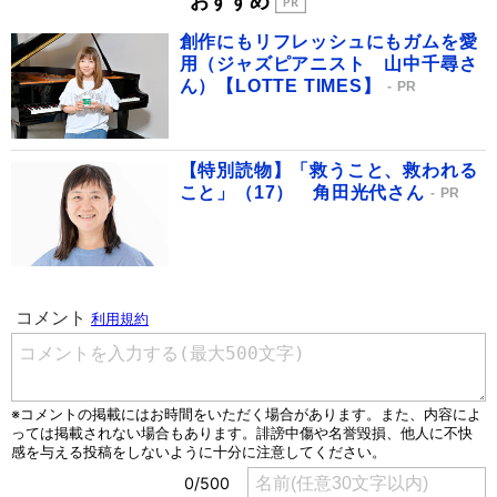
おすすめ
創作にもリフレッシュにもガムを愛
用（ジャズピアニスト 山中千尋さ
ん）【LOTTE TIMES】
PR
【特別読物】「救うこと、救われる
こと」（17） 角田光代さん
PR