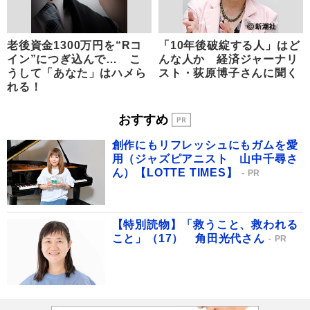
老後資金1300万円を“Rコ
「10年後破綻する人」はど
イン”につぎ込んで… こ
んな人か 経済ジャーナリ
うして「あなた」はハメら
スト・荻原博子さんに聞く
れる！
おすすめ
創作にもリフレッシュにもガムを愛
用（ジャズピアニスト 山中千尋さ
ん）【LOTTE TIMES】
PR
【特別読物】「救うこと、救われる
こと」（17） 角田光代さん
PR