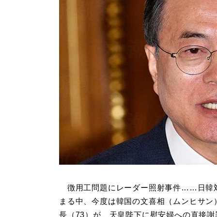
徴用工問題にレーダー照射事件……日韓
まる中、今度は韓国の文喜相（ムンヒサン
長（73）が、天皇陛下に慰安婦への直接謝