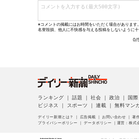
ランキング
｜
話題
｜
社会
｜
政治
｜
国際
ビジネス
｜
スポーツ
｜
連載
｜
無料マン
デイリー新潮とは？
｜
広告掲載
｜
お問い合わせ
｜
著
プライバシーポリシー
｜
データポリシー
｜
運営：株式