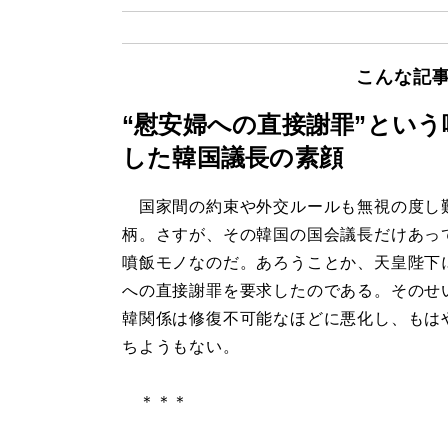
こんな記
“慰安婦への直接謝罪”とい
した韓国議長の素顔
国家間の約束や外交ルールも無視の度し
柄。さすが、その韓国の国会議長だけあっ
噴飯モノなのだ。あろうことか、天皇陛下
への直接謝罪を要求したのである。そのせ
韓関係は修復不可能なほどに悪化し、もは
ちようもない。
＊＊＊