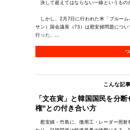
決して超えてはならない一線というもの
しかし、2月7日に行われた米「ブルーム
サン）国会議長（73）は慰安婦問題につ
行った。...
つ
こんな記
「文在寅」と韓国国民を分断
権”との付き合い方
慰安婦・竹島に、徴用工・レーダー照射