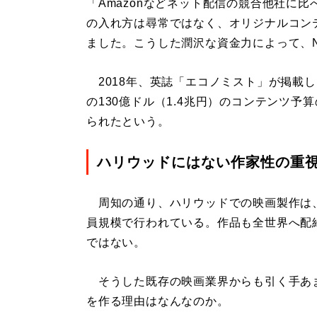
「Amazonなどネット配信の競合他社に比べ
の入れ方は尋常ではなく、オリジナルコンテ
ました。こうした潤沢な資金力によって、Ne
2018年、英誌「エコノミスト」が掲載した
の130億ドル（1.4兆円）のコンテンツ予
られたという。
ハリウッドにはない作家性の重
周知の通り、ハリウッドでの映画製作は
員規模で行われている。作品も全世界へ配
ではない。
そうした既存の映画業界からも引く手あまた
を作る理由はなんなのか。