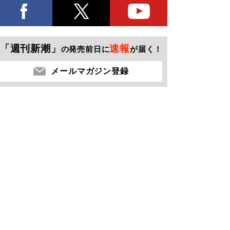
「週刊新潮」
速報
の発売前日に
が届く！
メールマガジン登録