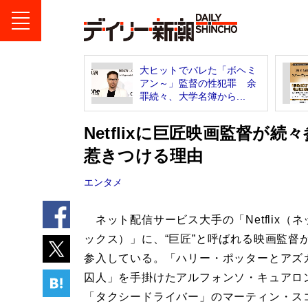
大ヒットでバレた「ボヘミ
アン～」監督の性犯罪 余
罪続々、大学名簿から...
Netflixに巨匠映画監督が
惹きつける理由
エンタメ
ネット配信サービス大手の「Netflix（
ックス）」に、“巨匠”と呼ばれる映画監督
参入している。「ハリー・ポッターとアズ
囚人」を手掛けたアルフォンソ・キュアロ
「タクシードライバー」のマーティン・ス