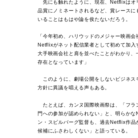
先にも触れたように、現在、Netflixは
品賞にノミネートされるなど、賞レースに
いることはもはや論を俟たないだろう。
「今年初め、ハリウッドのメジャー映画会
Netflixがネット配信業者として初めて加入
大手映画会社と肩を並べたことがわかり、
存在となっています」
このように、劇場公開をしないビジネスモデ
方針に異議を唱える声もある。
たとえば、カンヌ国際映画祭は、「フラ
門への参加が認められない」と、明らかなNe
ン・スピルバーグ監督も、過去Netflix
候補にふさわしくない」と語っている。