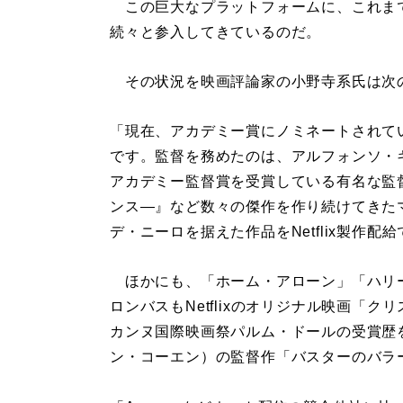
この巨大なプラットフォームに、これま
続々と参入してきているのだ。
その状況を映画評論家の小野寺系氏は次
「現在、アカデミー賞にノミネートされている
です。監督を務めたのは、アルフォンソ・キ
アカデミー監督賞を受賞している有名な監
ンス―』など数々の傑作を作り続けてきた
デ・ニーロを据えた作品をNetflix製作
ほかにも、「ホーム・アローン」「ハリ
ロンバスもNetflixのオリジナル映画「
カンヌ国際映画祭パルム・ドールの受賞歴
ン・コーエン）の監督作「バスターのバラ