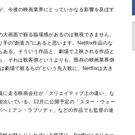
xだが、今後の映画業界にとっていかなる影響を及ぼす
の大画面で観る臨場感があるのは無視できません。
の“創造力”にあると思います。Netflix作品のな
もある。そういう作品と、劇場で上映される作品と
ら、それは観客側というよりも、既存の映画業界側
劇場で観るもの”という先入観に、Netflixは大き
義に走る映画会社が「クリエイティブ上の違い」な
相次いでいる。12月に公開予定の「スター・ウォー
「ボヘミアン・ラプソディ」などの作品でも監督の途