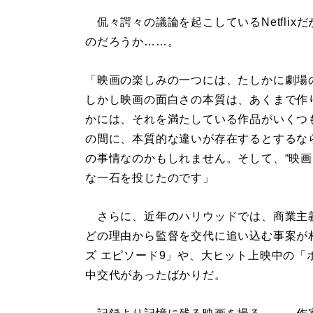
侃々諤々の議論を起こしているNetfli
のだろうか……。
「映画の楽しみの一つには、たしかに劇場
しかし映画の面白さの本質は、あくまで作り手
かには、それを満たしている作品がいくつ
の間に、本質的な違いが存在するとするな
の事情なのかもしれません。そして、“映画は
な一石を投じたのです」
さらに、近年のハリウッドでは、商業主
どの理由から監督を交代に追い込む事案が
ズ エピソード9」や、大ヒット上映中の
中交代があったばかりだ。