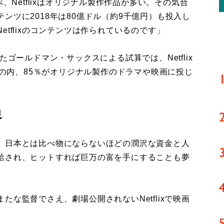
、Netflixはオリジナル製作作品が多い。その気合
ンツに2018年は80億ドル（約9千億円）も投入し
tflixのコンテンツは作られているのです」
ゴールドマン・サックスによる試算では、Netflix
算の内、85％がオリジナル製作のドラマや映画に投じ
視
、日本とは比べ物にならないほどの潤沢な資金と人
給され、ヒットすれば巨万の富を手にすることも夢
な監督でさえ、劇場公開されないNetflixで映画