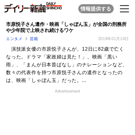
情報提供する
市原悦子さん遺作・映画「しゃぼん玉」が全国の刑務所
や少年院で上映され続けるワケ
エンタメ
芸能
2019年01月24日
演技派女優の市原悦子さんが、12日に82歳で亡く
なった。ドラマ「家政婦は見た！」、映画「黒い
雨」、「まんが日本昔ばなし」のナレーションなど、
数々の代表作を持つ市原悦子さんの遺作となったの
は、映画「しゃぼん玉」だった。...
Advertisement