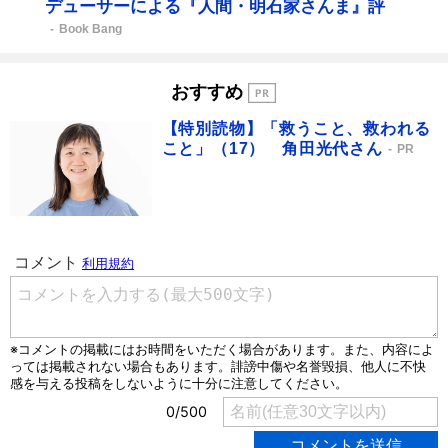
デューサーによる『人間・明石家さんま』評
Book Bang
おすすめ
【特別読物】「救うこと、救われる
こと」（17） 角田光代さん
PR