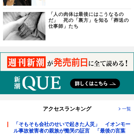
「人の肉体は最後にはこうなるの
だ」 死の「裏方」を知る「葬送の
仕事師」たち
アクセスランキング
一覧
「そもそも会社のせいで起きた人災」 イオンモー
ル事故被害者の親族が慟哭の証言 「最後の言葉