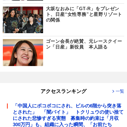
大坂なおみに「GT-R」をプレゼン
ト、日産“女性専務”と星野リゾート
の関係
ゴーン会長が絶賛、元レースクイー
ン「日産」新役員 本人語る
アクセスランキング
一覧
「中国人にボコボコにされ、ビルの6階から突き落
とされた」 「闇バイト」 トクリュウの使い捨て
にされた悲惨すぎる実態 募集時の約束は「月収
300万円」も、組織に入った瞬間、「お前たち