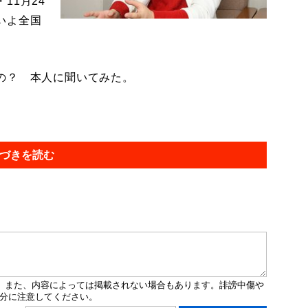
11月24
いよ全国
の？ 本人に聞いてみた。
づきを読む