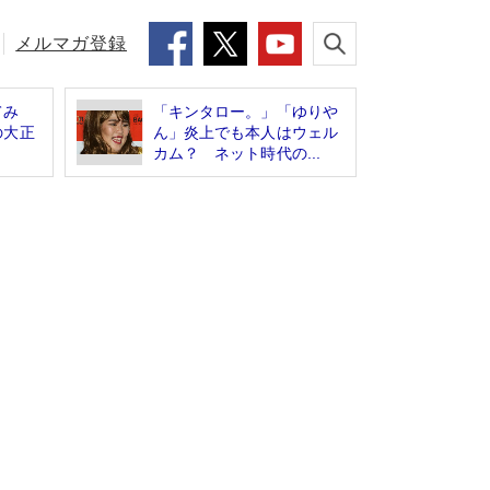
メルマガ登録
てみ
「キンタロー。」「ゆりや
の大正
ん」炎上でも本人はウェル
カム？ ネット時代の...