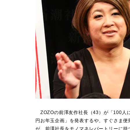
ZOZOの前澤友作社長（43）が「100人に
円お年玉企画」を発表するや、すぐさま便
が、前澤社長をモノマネレパートリーに持