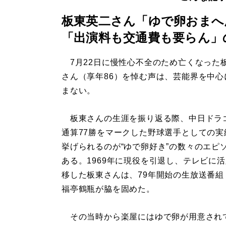
板東英二さん「ゆで卵おまへ
「出演料も交通費も要らん」
7月22日に慢性心不全のため亡くなった
さん（享年86）を悼む声は、芸能界を中心
まない。
板東さんの生涯を振り返る際、中日ドラ
通算77勝をマークした野球選手としての実
挙げられるのが“ゆで卵好き”の数々のエピ
ある。1969年に現役を引退し、テレビに
移した板東さんは、79年開始の生放送番組
福亭鶴瓶が脇を固めた。
その当時から楽屋にはゆで卵が用意されてい