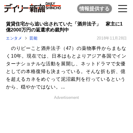
情報提供する
賃貸住宅から追い出されていた「酒井法子」 家主に1
億2000万円の返還求め裁判中
エンタメ
芸能
2018年11月28日
のりピーこと酒井法子（47）の薬物事件からまもな
く10年。現在では、日本はもとよりアジア各国でイン
ターナショナルな活動を展開し、ネットドラマで女優
としての本格復帰も決まっている。そんな折も折、億
を超えるカネをめぐって泥沼裁判を行っているという
から、穏やかではない。...
Advertisement