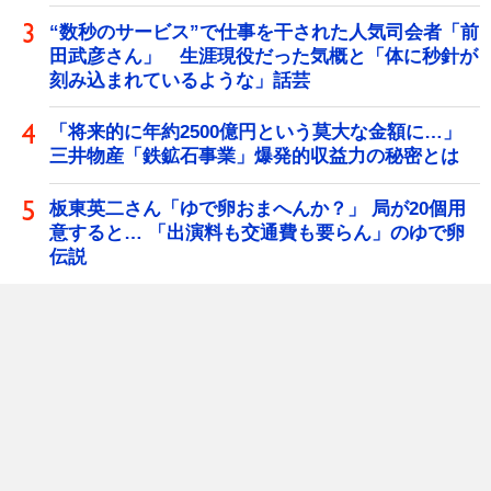
“数秒のサービス”で仕事を干された人気司会者「前
田武彦さん」 生涯現役だった気概と「体に秒針が
刻み込まれているような」話芸
「将来的に年約2500億円という莫大な金額に…」
三井物産「鉄鉱石事業」爆発的収益力の秘密とは
板東英二さん「ゆで卵おまへんか？」 局が20個用
意すると… 「出演料も交通費も要らん」のゆで卵
伝説