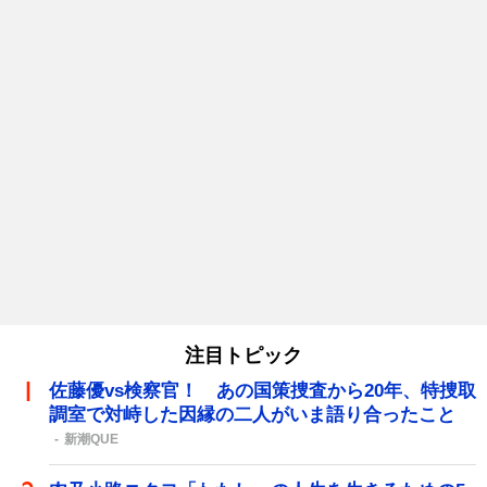
注目トピック
佐藤優vs検察官！ あの国策捜査から20年、特捜取
調室で対峙した因縁の二人がいま語り合ったこと
新潮QUE