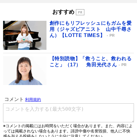
おすすめ
創作にもリフレッシュにもガムを愛
用（ジャズピアニスト 山中千尋さ
ん）【LOTTE TIMES】
PR
【特別読物】「救うこと、救われる
こと」（17） 角田光代さん
PR