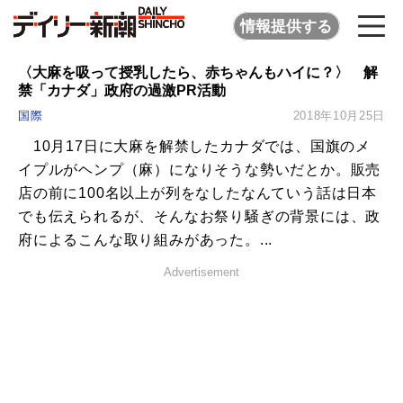
情報提供する
〈大麻を吸って授乳したら、赤ちゃんもハイに？〉 解
禁「カナダ」政府の過激PR活動
国際
2018年10月25日
10月17日に大麻を解禁したカナダでは、国旗のメ
イプルがヘンプ（麻）になりそうな勢いだとか。販売
店の前に100名以上が列をなしたなんていう話は日本
でも伝えられるが、そんなお祭り騒ぎの背景には、政
府によるこんな取り組みがあった。...
Advertisement