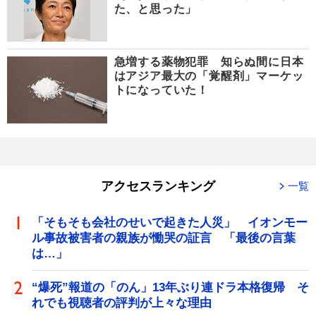
た、と思った」
急増する薬物犯罪 知らぬ間に日本
はアジア最大の「覚醒剤」マーケッ
トになっていた！
アクセスランキング
一覧
「そもそも会社のせいで起きた人災」 イオンモー
ル事故被害者の親族が慟哭の証言 「最後の言葉
は…」
“爆死”報道の「のん」13年ぶり連ドラ本格復帰 そ
れでも視聴者の評判が上々な理由