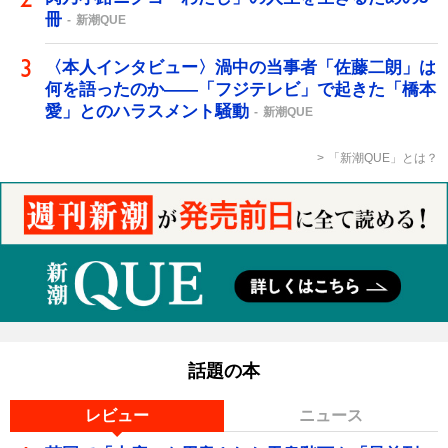
冊
新潮QUE
〈本人インタビュー〉渦中の当事者「佐藤二朗」は
何を語ったのか――「フジテレビ」で起きた「橋本
愛」とのハラスメント騒動
新潮QUE
「新潮QUE」とは？
話題の本
レビュー
ニュース