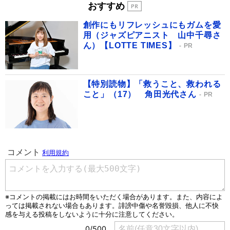
おすすめ
創作にもリフレッシュにもガムを愛
用（ジャズピアニスト 山中千尋さ
ん）【LOTTE TIMES】
PR
【特別読物】「救うこと、救われる
こと」（17） 角田光代さん
PR