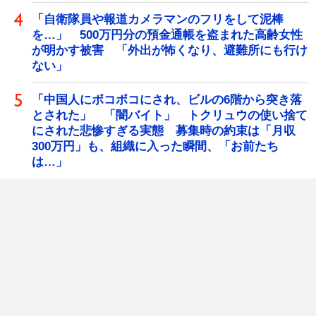
「自衛隊員や報道カメラマンのフリをして泥棒
を…」 500万円分の預金通帳を盗まれた高齢女性
が明かす被害 「外出が怖くなり、避難所にも行け
ない」
「中国人にボコボコにされ、ビルの6階から突き落
とされた」 「闇バイト」 トクリュウの使い捨て
にされた悲惨すぎる実態 募集時の約束は「月収
300万円」も、組織に入った瞬間、「お前たち
は…」