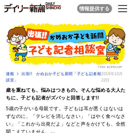
情報提供する
連載
出張!! かめおか子ども新聞「子ども記者相
2018年10月
談室」
22日
歳を重ねても、悩みはつきもの。そんな悩める大人た
ちに、子ども記者がズバッと回答します!!
5歳の子がいる母親です。子どもは耳が悪くはないは
ずなのに、「テレビを消しなさい」「はやく食べなさ
い」「これから出発だよ」などと声をかけても、全然
聞こえていません。...