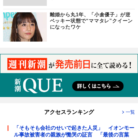
離婚から丸1年、「小倉優子」が逆
ベッキー状態で“ママタレ”クイーン
になったワケ
アクセスランキング
一覧
「そもそも会社のせいで起きた人災」 イオンモー
ル事故被害者の親族が慟哭の証言 「最後の言葉