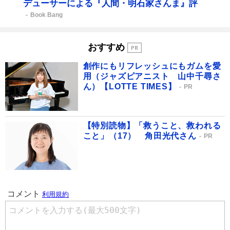
デューサーによる『人間・明石家さんま』評
Book Bang
おすすめ
創作にもリフレッシュにもガムを愛
用（ジャズピアニスト 山中千尋さ
ん）【LOTTE TIMES】
PR
【特別読物】「救うこと、救われる
こと」（17） 角田光代さん
PR