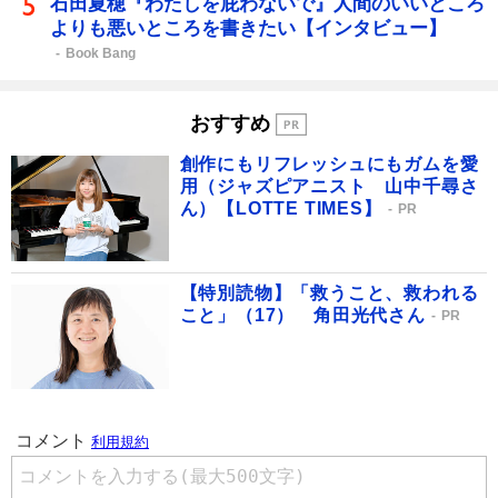
石田夏穂『わたしを庇わないで』人間のいいところ
よりも悪いところを書きたい【インタビュー】
Book Bang
おすすめ
創作にもリフレッシュにもガムを愛
用（ジャズピアニスト 山中千尋さ
ん）【LOTTE TIMES】
PR
【特別読物】「救うこと、救われる
こと」（17） 角田光代さん
PR