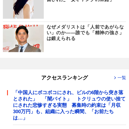
なぜメダリストは「人前であがらな
い」のか――誰でも「精神の強さ」
は鍛えられる
アクセスランキング
一覧
「中国人にボコボコにされ、ビルの6階から突き落
とされた」 「闇バイト」 トクリュウの使い捨て
にされた悲惨すぎる実態 募集時の約束は「月収
300万円」も、組織に入った瞬間、「お前たち
は…」