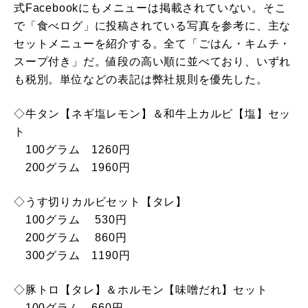
式Facebookにもメニューは掲載されていない。そこ
で「食べログ」に投稿されている写真を参考に、主な
セットメニューを紹介する。全て「ごはん・キムチ・
スープ付き」だ。値段の高い順に並べており、いずれ
も税別。単位などの表記は弊社規則を優先した。
◇牛タン【ネギ塩レモン】＆和牛上カルビ【塩】セッ
ト
100グラム 1260円
200グラム 1960円
◇うす切りカルビセット【タレ】
100グラム 530円
200グラム 860円
300グラム 1190円
◇豚トロ【タレ】＆ホルモン【味噌だれ】セット
100グラム 660円