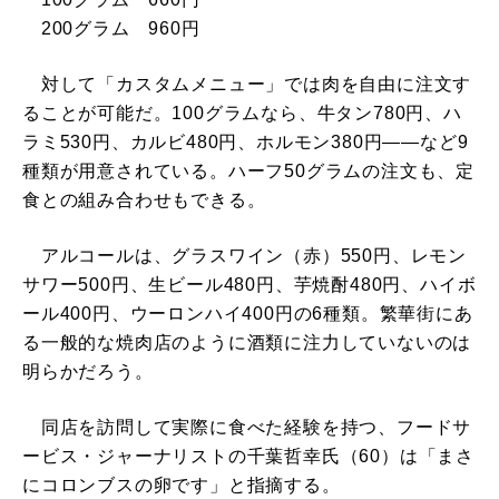
200グラム 960円
対して「カスタムメニュー」では肉を自由に注文す
ることが可能だ。100グラムなら、牛タン780円、ハ
ラミ530円、カルビ480円、ホルモン380円――など9
種類が用意されている。ハーフ50グラムの注文も、定
食との組み合わせもできる。
アルコールは、グラスワイン（赤）550円、レモン
サワー500円、生ビール480円、芋焼酎480円、ハイボ
ール400円、ウーロンハイ400円の6種類。繁華街にあ
る一般的な焼肉店のように酒類に注力していないのは
明らかだろう。
同店を訪問して実際に食べた経験を持つ、フードサ
ービス・ジャーナリストの千葉哲幸氏（60）は「まさ
にコロンブスの卵です」と指摘する。