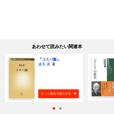
あわせて読みたい関連本
『コスパ飯』
成毛 眞
著
ネット書店で購入する