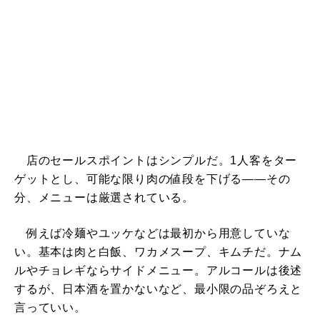
店のセールスポイントはシンプルだ。1人客をター
ゲットとし、可能な限り肉の値段を下げる――その
分、メニューは厳選されている。
例えば冷麺やユッケなどは最初から用意していな
い。基本は肉と白飯、ワカメスープ、キムチだ。ナム
ルやチョレギならサイドメニュー。アルコールは後述
するが、日本酒を置かないなど、最小限の品ぞろえと
言っていい。