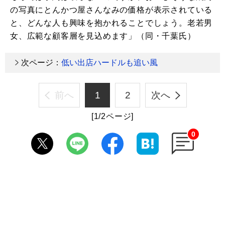
の写真にとんかつ屋さんなみの価格が表示されている
と、どんな人も興味を抱かれることでしょう。老若男
女、広範な顧客層を見込めます」（同・千葉氏）
次ページ：
低い出店ハードルも追い風
前へ
1
2
次へ
[1/2ページ]
0