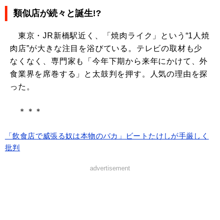
類似店が続々と誕生!?
東京・JR新橋駅近く、「焼肉ライク」という“1人焼
肉店”が大きな注目を浴びている。テレビの取材も少
なくなく、専門家も「今年下期から来年にかけて、外
食業界を席巻する」と太鼓判を押す。人気の理由を探
った。
＊＊＊
「飲食店で威張る奴は本物のバカ」ビートたけしが手厳しく
批判
advertisement