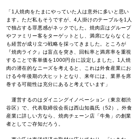
「1人焼肉をたまにやっていた人は意外に多いと思い
ます。ただ私もそうですが、4人掛けのテーブルを1人
で独占する罪悪感がネックでした。焼肉店はグループ
やファミリー客をターゲットとし、満席にならなくと
も経営が成り立つ戦略を採ってきました。ところが
『焼肉ライク』は盲点を突き、回転率と満席率を重視
することで客単価を1000円台に設定しました。1人焼
肉の潜在的なニーズを考えると、これは外食産業にお
ける今年後期の大ヒットとなり、来年には、業界を席
巻する可能性は充分にあると考えています」
運営するのはダイニングイノベーション（東京都渋
谷区）で、代表取締役会長は西山知義氏（52）。外食
産業に詳しい方なら、焼肉チェーン店「牛角」の創業
者としてご存知だろう。