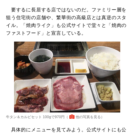
要するに長居する店ではないのだ。ファミリー層を
狙う住宅街の店舗や、繁華街の高級店とは真逆のスタ
イル。「焼肉ライク」も公式サイトで堂々と「焼肉の
ファストフード」と宣言している。
牛タン＆カルビセット 100gで970円（
他の写真を見る
）
具体的にメニューを見てみよう。公式サイトにも公