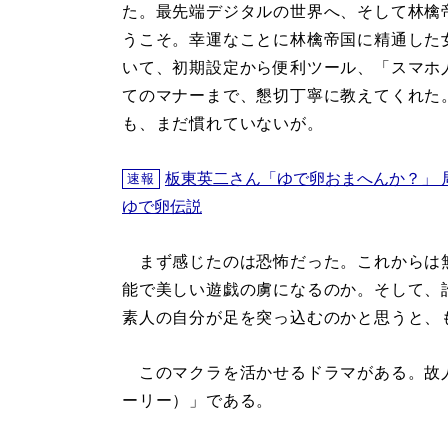
た。最先端デジタルの世界へ、そして林檎
うこそ。幸運なことに林檎帝国に精通した
いて、初期設定から便利ツール、「スマホ
てのマナーまで、懇切丁寧に教えてくれた
も、まだ慣れていないが。
板東英二さん「ゆで卵おまへんか？」 
速報
ゆで卵伝説
まず感じたのは恐怖だった。これからは
能で美しい遊戯の虜になるのか。そして、
素人の自分が足を突っ込むのかと思うと、
このマクラを活かせるドラマがある。故人の
ーリー）」である。