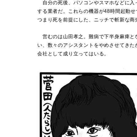
自分の死後、パソコンやスマホなどに入
する業者だ。これらの機器が48時間起動
つまり死を前提にした、ニッチで斬新な商
営むのは山田孝之。難病で下半身麻痺と
い、数々のアシスタントをやめさせてきた
会社として成り立ってはいる。