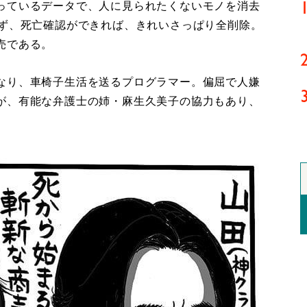
っているデータで、人に見られたくないモノを消去
せず、死亡確認ができれば、きれいさっぱり全削除。
売である。
なり、車椅子生活を送るプログラマー。偏屈で人嫌
が、有能な弁護士の姉・麻生久美子の協力もあり、