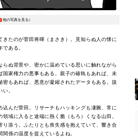
他の写真を見る
）
てきたのが菅田将暉（まさき）。見知らぬ人の懐に
年である。
ならぬ背景や、密かに温めている思いに触れながら
ば国家権力の悪事もある。親子の確執もあれば、未
秘密もあれば、悪意が凝縮されたデータもある。扱
いい。
め込んだ菅田。リサーチもハッキングも凄腕、常に
の領域に入ると途端に熱く脆（もろ）くなる山田。
寄り添う。ふたりとも喪失感を抱えていて、響き合
間関係の温度を捉えているよね。