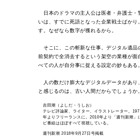
日本のドラマの主人公は医者・弁護士・
いは、すでに死語となった企業戦士ばかり
す。なぜなら数字が獲れるから。
そこに、この斬新な仕事。デジタル遺品
前契約で全消去するという架空の業種が面
べての人が自分事に捉える設定の妙もある
人の数だけ膨大なデジタルデータがあり
と感じるのは、古い人間だからでしょうか
吉田潮（よしだ・うしお）
テレビ評論家、ライター、イラストレーター。197
年よりフリーランスに。2010年より「週刊新潮」
ビ番組はほぼすべて視聴している。
週刊新潮 2018年9月27日号掲載