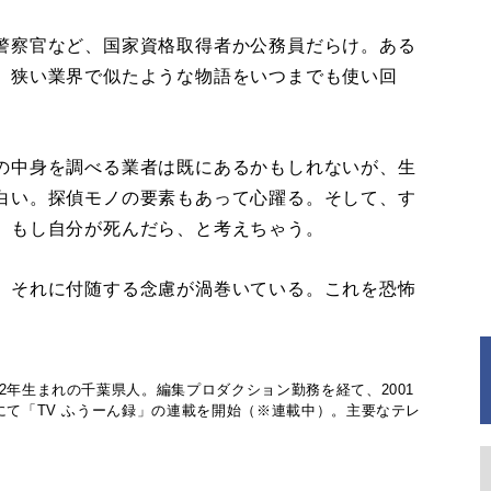
警察官など、国家資格取得者か公務員だらけ。ある
。狭い業界で似たような物語をいつまでも使い回
の中身を調べる業者は既にあるかもしれないが、生
白い。探偵モノの要素もあって心躍る。そして、す
。もし自分が死んだら、と考えちゃう。
、それに付随する念慮が渦巻いている。これを恐怖
。
2年生まれの千葉県人。編集プロダクション勤務を経て、2001
にて「TV ふうーん録」の連載を開始（※連載中）。主要なテレ