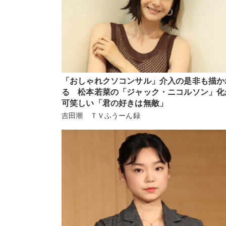
「おしゃれクソコンサル」介入の是非も描か
る 松本若菜の「ジャック・ニコルソン」化
可笑しい「君の好きは無敵」
吉田潮 ＴＶふうーん録