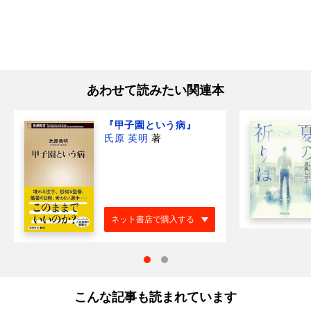
あわせて読みたい関連本
『甲子園という病』
氏原 英明
著
ネット書店で購入する
こんな記事も読まれています