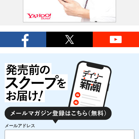
メールアドレス