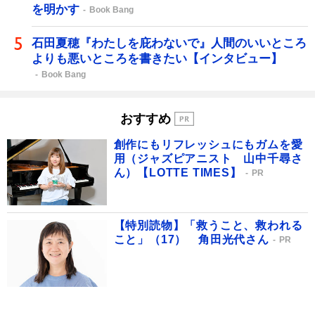
を明かす
Book Bang
石田夏穂『わたしを庇わないで』人間のいいところ
よりも悪いところを書きたい【インタビュー】
Book Bang
おすすめ
創作にもリフレッシュにもガムを愛
用（ジャズピアニスト 山中千尋さ
ん）【LOTTE TIMES】
PR
【特別読物】「救うこと、救われる
こと」（17） 角田光代さん
PR