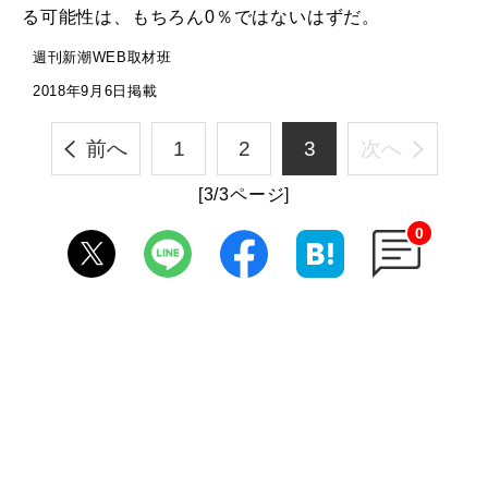
る可能性は、もちろん0％ではないはずだ。
週刊新潮WEB取材班
2018年9月6日掲載
前へ
1
2
3
次へ
[3/3ページ]
0