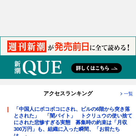
アクセスランキング
一覧
「中国人にボコボコにされ、ビルの6階から突き落
とされた」 「闇バイト」 トクリュウの使い捨て
にされた悲惨すぎる実態 募集時の約束は「月収
300万円」も、組織に入った瞬間、「お前たち
は…」