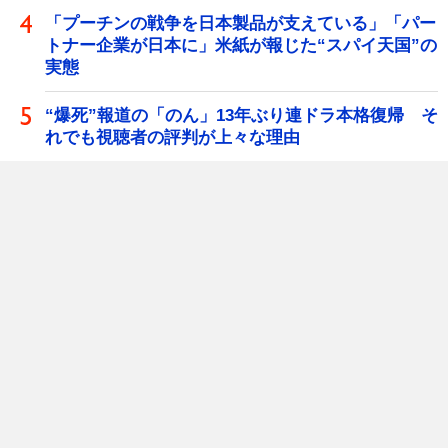
「プーチンの戦争を日本製品が支えている」「パー
トナー企業が日本に」米紙が報じた“スパイ天国”の
実態
“爆死”報道の「のん」13年ぶり連ドラ本格復帰 そ
れでも視聴者の評判が上々な理由