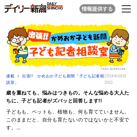
情報提供する
連載
出張!! かめおか子ども新聞「子ども記者相
2018年08月
談室」
30日
歳を重ねても、悩みはつきもの。そんな悩める大人た
ちに、子ども記者がズバッと回答します!!
子どもも、ペットも、植物も、何も育てていません。
このままだと、自分も育たないのではないかと不安で
す。...