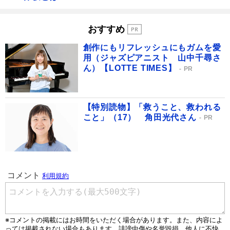
おすすめ
創作にもリフレッシュにもガムを愛
用（ジャズピアニスト 山中千尋さ
ん）【LOTTE TIMES】
PR
【特別読物】「救うこと、救われる
こと」（17） 角田光代さん
PR