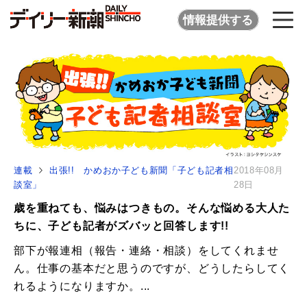
情報提供する
連載
出張!! かめおか子ども新聞「子ども記者相
2018年08月
談室」
28日
歳を重ねても、悩みはつきもの。そんな悩める大人た
ちに、子ども記者がズバッと回答します!!
部下が報連相（報告・連絡・相談）をしてくれませ
ん。仕事の基本だと思うのですが、どうしたらしてく
れるようになりますか。...