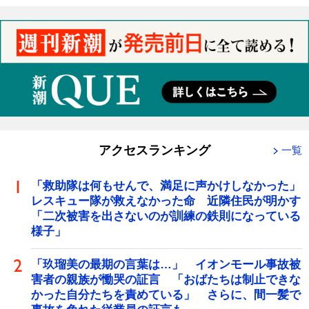
アクセスランキング
一覧
「救助隊は何もせんで、満足に声かけしなかった」
レスキュー隊が救えなかった命 近隣住民が明かす
「二次被害を出さないのが訓練の鉄則になっている
様子」
「玖瑠美の最期の言葉は…」 イオンモール事故被
害者の親族が慟哭の証言 「おばたちは制止できな
かった自分たちを責めている」 さらに、間一髪で