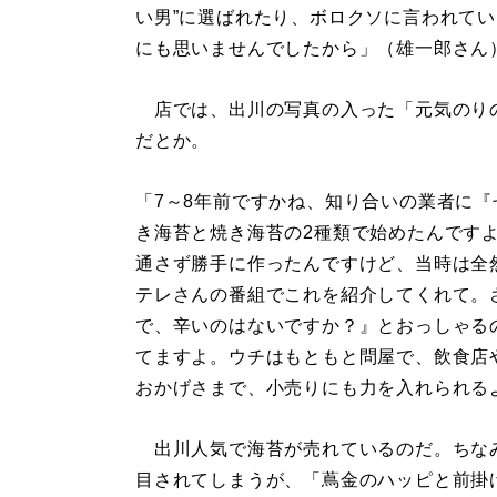
い男”に選ばれたり、ボロクソに言われて
にも思いませんでしたから」（雄一郎さん
店では、出川の写真の入った「元気のり
だとか。
「7～8年前ですかね、知り合いの業者に
き海苔と焼き海苔の2種類で始めたんです
通さず勝手に作ったんですけど、当時は全
テレさんの番組でこれを紹介してくれて。
で、辛いのはないですか？』とおっしゃる
てますよ。ウチはもともと問屋で、飲食店
おかげさまで、小売りにも力を入れられる
出川人気で海苔が売れているのだ。ちなみ
目されてしまうが、「蔦金のハッピと前掛