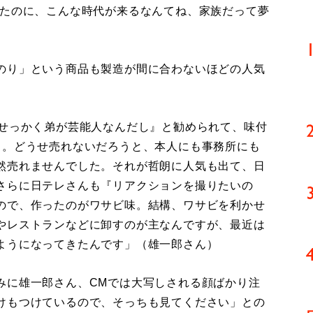
いたのに、こんな時代が来るなんてね、家族だって夢
）
のり」という商品も製造が間に合わないほどの人気
『せっかく弟が芸能人なんだし』と勧められて、味付
よ。どうせ売れないだろうと、本人にも事務所にも
然売れませんでした。それが哲朗に人気も出て、日
さらに日テレさんも『リアクションを撮りたいの
ので、作ったのがワサビ味。結構、ワサビを利かせ
やレストランなどに卸すのが主なんですが、最近は
ようになってきたんです」（雄一郎さん）
に雄一郎さん、CMでは大写しされる顔ばかり注
けもつけているので、そっちも見てください」との