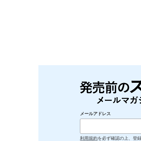
メールアドレス
利用規約
を必ず確認の上、登