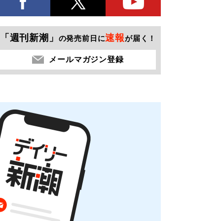
「週刊新潮」
速報
の発売前日に
が届く！
メールマガジン登録