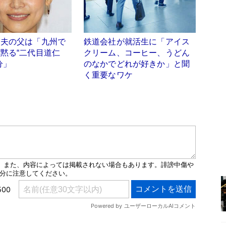
 夫の父は「九州で
鉄道会社が就活生に「アイス
黙る“二代目道仁
クリーム、コーヒー、うどん
分」
のなかでどれが好きか」と聞
く重要なワケ