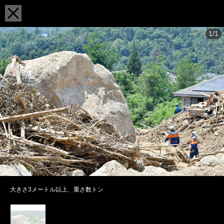
1/1
大きさ3メートル以上、重さ数トン