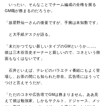
いったい、そんなことでチーム編成の全権を握る
GM職が務まるのだろうか。
「故星野仙一さんの後釜ですが、手腕は未知数です」
と大手紙デスクが語る。
「未だかつてない新しいタイプのGMというか……。
彼は三木谷浩史オーナーと親しいので、コネという側
面もなくはないです」
石井といえば、テレビのバラエティ番組にもよく登
場し、お茶の間にも知られた存在。広告塔にはうって
つけと言えそうだが、
「ただのコネや広告塔でGMは務まりません。ああ見
えて彼は勉強家。しかもヤクルト、ドジャース、メッ