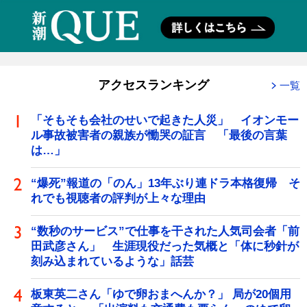
アクセスランキング
一覧
「そもそも会社のせいで起きた人災」 イオンモー
ル事故被害者の親族が慟哭の証言 「最後の言葉
は…」
“爆死”報道の「のん」13年ぶり連ドラ本格復帰 そ
れでも視聴者の評判が上々な理由
“数秒のサービス”で仕事を干された人気司会者「前
田武彦さん」 生涯現役だった気概と「体に秒針が
刻み込まれているような」話芸
板東英二さん「ゆで卵おまへんか？」 局が20個用