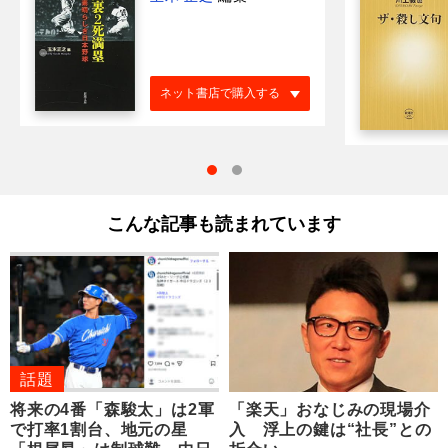
ネット書店で購入する
こんな記事も読まれています
話題
将来の4番「森駿太」は2軍
「楽天」おなじみの現場介
で打率1割台、地元の星
入 浮上の鍵は“社長”との