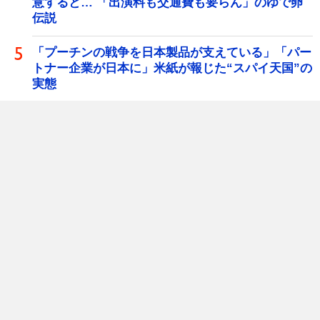
意すると… 「出演料も交通費も要らん」のゆで卵
伝説
「プーチンの戦争を日本製品が支えている」「パー
トナー企業が日本に」米紙が報じた“スパイ天国”の
実態