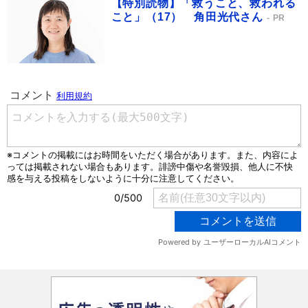
【特別読物】「救うこと、救われる
こと」（17） 角田光代さん
PR