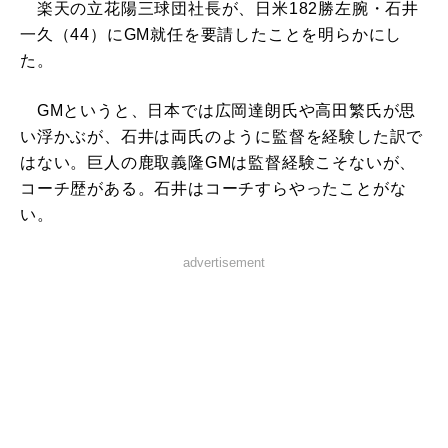
楽天の立花陽三球団社長が、日米182勝左腕・石井
一久（44）にGM就任を要請したことを明らかにし
た。
GMというと、日本では広岡達朗氏や高田繁氏が思
い浮かぶが、石井は両氏のように監督を経験した訳で
はない。巨人の鹿取義隆GMは監督経験こそないが、
コーチ歴がある。石井はコーチすらやったことがな
い。
advertisement