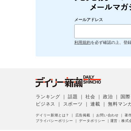
メールアドレス
利用規約
を必ず確認の上、登
ランキング
｜
話題
｜
社会
｜
政治
｜
国際
ビジネス
｜
スポーツ
｜
連載
｜
無料マン
デイリー新潮とは？
｜
広告掲載
｜
お問い合わせ
｜
著
プライバシーポリシー
｜
データポリシー
｜
運営：株式