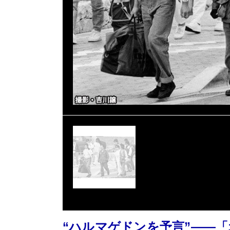
“ハルマゲドンを予言”――